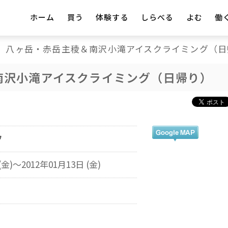
ホーム
買う
体験する
しらべる
よむ
働
八ヶ岳・赤岳主稜＆南沢小滝アイスクライミング（日
南沢小滝アイスクライミング（日帰り）
フ
(金)～2012年01月13日 (金)