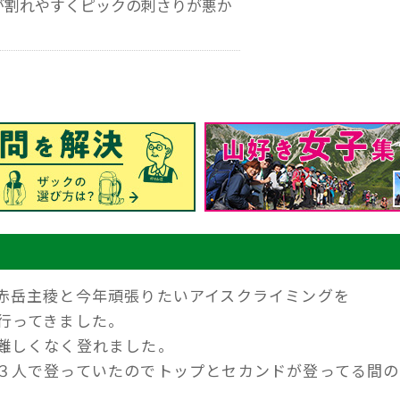
が割れやすくピックの刺さりが悪か
赤岳主稜と今年頑張りたいアイスクライミングを
行ってきました。
難しくなく登れました。
３人で登っていたのでトップとセカンドが登ってる間の