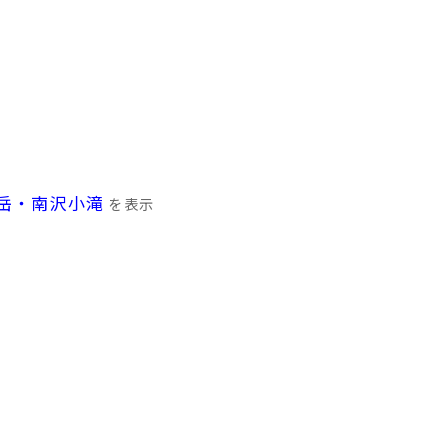
岳・南沢小滝
を表示