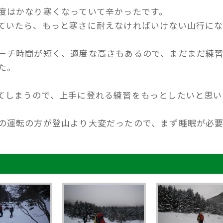
度はかなり寒くなっていて辛かったです。
ていたら、もっと寒さに耐えなければいけない山行に
ーチ時間が短く、適度な高さもあるので、まだまだ練
た。
てしまうので、上手に登れる練習をもっとしたいと思い
の運転の方が登山より大変だったので、まず睡眠が必