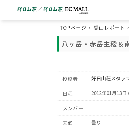
TOPページ
登山レポート
八ヶ岳・赤岳主稜＆
好日山荘スタッ
投稿者
2012年01月13日 
日程
メンバー
曇り
天候