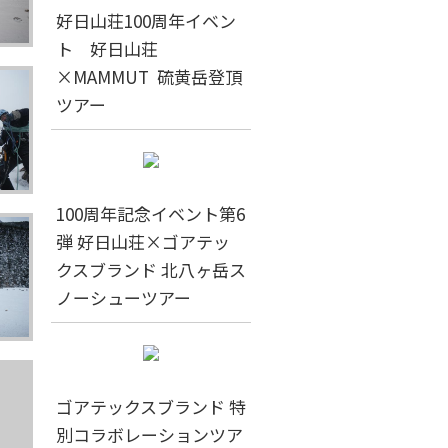
好日山荘100周年イベン
ト 好日山荘
×MAMMUT 硫黄岳登頂
ツアー
100周年記念イベント第6
弾 好日山荘×ゴアテッ
クスブランド 北八ヶ岳ス
ノーシューツアー
ゴアテックスブランド 特
別コラボレーションツア