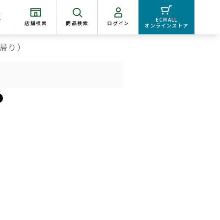
く
ECMALL
店舗検索
商品検索
ログイン
オンラインストア
帰り）