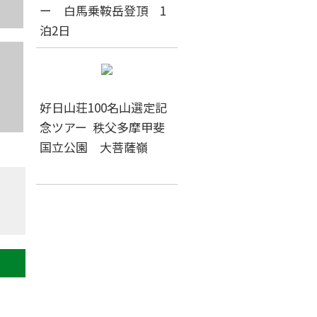
ー 白馬乗鞍岳登頂 1
泊2日
好日山荘100名山選定記
念ツアー 秩父多摩甲斐
国立公園 大菩薩嶺