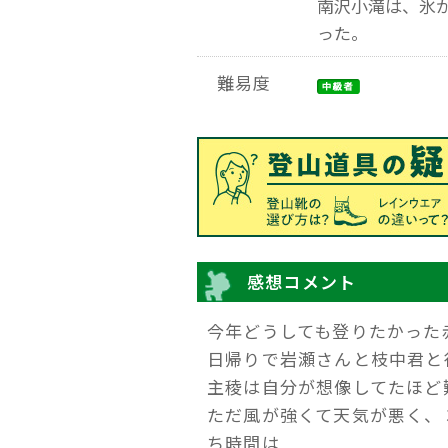
南沢小滝は、氷
った。
難易度
感想コメント
今年どうしても登りたかった
日帰りで岩瀬さんと枝中君と
主稜は自分が想像してたほど
ただ風が強くて天気が悪く、
ち時間は