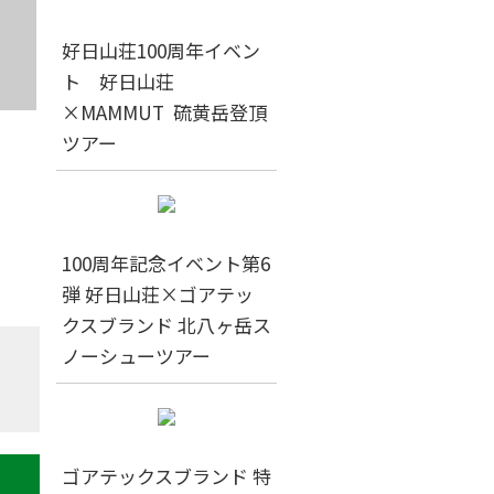
好日山荘100周年イベン
ト 好日山荘
×MAMMUT 硫黄岳登頂
ツアー
100周年記念イベント第6
弾 好日山荘×ゴアテッ
クスブランド 北八ヶ岳ス
ノーシューツアー
ゴアテックスブランド 特