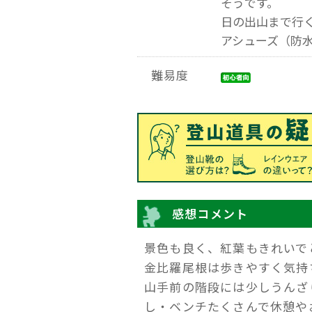
そうです。
日の出山まで行
アシューズ（防
難易度
感想コメント
景色も良く、紅葉もきれいで
金比羅尾根は歩きやすく気持
山手前の階段には少しうんざ
し・ベンチたくさんで休憩や