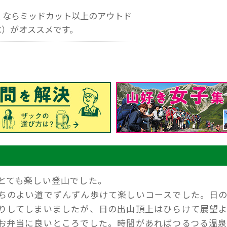
くならミッドカット以上のアウトド
水）がオススメです。
とても楽しい登山でした。
ちのよい道でずんずん歩けて楽しいコースでした。日
りしてしまいましたが、日の出山頂上はひらけて展望
お弁当に良いところでした。時間があればつるつる温