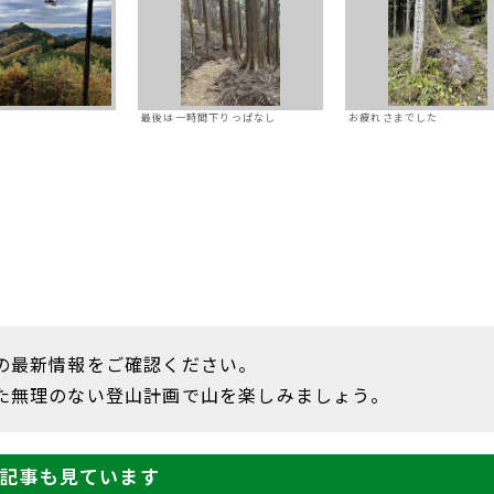
最後は一時間下りっぱなし
お疲れさまでした
の最新情報をご確認ください。
た無理のない登山計画で山を楽しみましょう。
記事も見ています