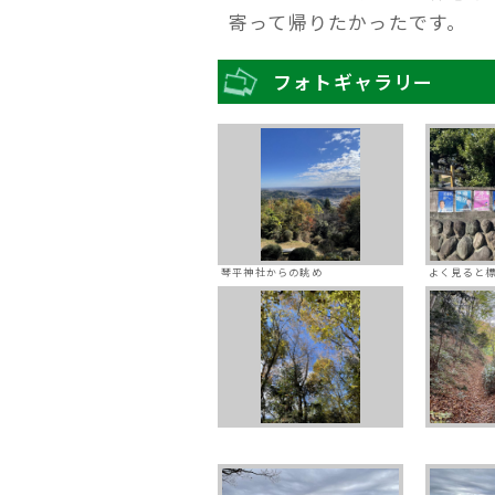
寄って帰りたかったです。
フォトギャラリー
琴平神社からの眺め
よく見ると