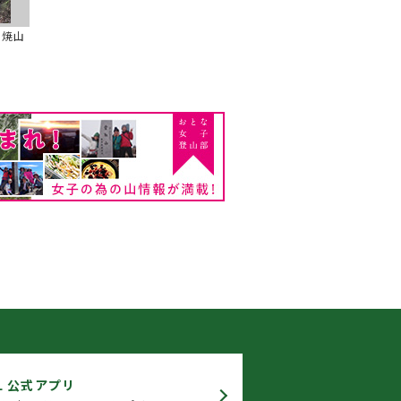
の焼山
L 公式アプリ