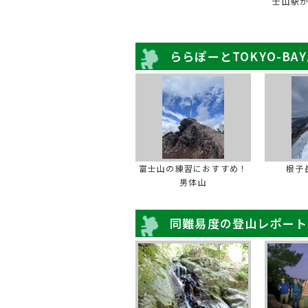
士山駅
ららぽーとTOKYO-BA
富士山の練習におすすめ！
根子
男体山
同難易度の登山レポート