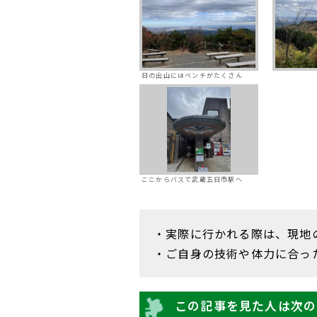
日の出山にはベンチがたくさん
ここからバスで武蔵五日市駅へ
・実際に行かれる際は、現地
・ご自身の技術や体力に合っ
この記事を見た人は次の