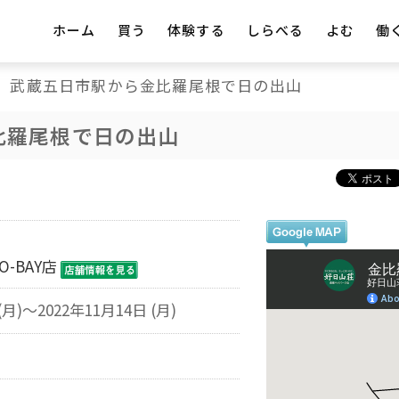
ホーム
買う
体験する
しらべる
よむ
働
武蔵五日市駅から金比羅尾根で日の出山
比羅尾根で日の出山
-BAY店
(月)～2022年11月14日 (月)