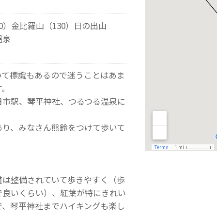
0）金比羅山（130）日の出山
温泉
いて標識もあるので迷うことはあま
す。
日市駅、琴平神社、つるつる温泉に
あり、みなさん熊鈴をつけて歩いて
道は整備されていて歩きやすく（歩
で良いくらい）、紅葉が特にきれい
で、琴平神社までハイキングも楽し