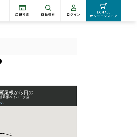
く
ECMALL
店舗検索
商品検索
ログイン
オンラインストア