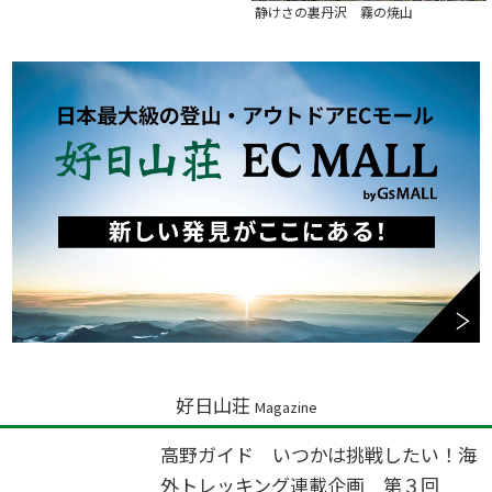
静けさの裏丹沢 霧の焼山
好日山荘
Magazine
高野ガイド いつかは挑戦したい！海
外トレッキング連載企画 第３回