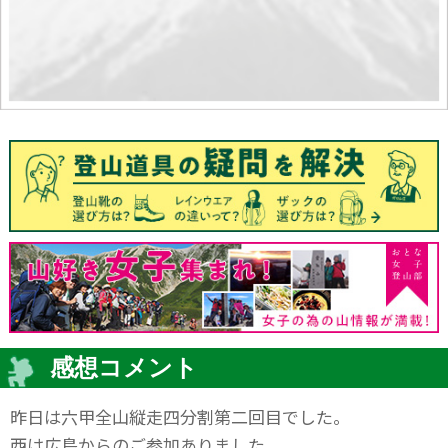
感想コメント
昨日は六甲全山縦走四分割第二回目でした。
西は広島からのご参加ありました。