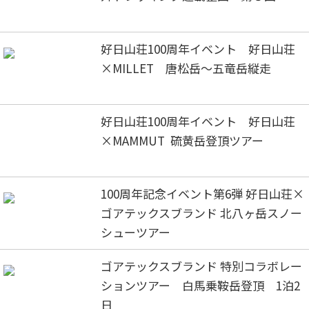
好日山荘100周年イベント 好日山荘
×MILLET 唐松岳～五竜岳縦走
好日山荘100周年イベント 好日山荘
×MAMMUT 硫黄岳登頂ツアー
100周年記念イベント第6弾 好日山荘×
ゴアテックスブランド 北八ヶ岳スノー
シューツアー
ゴアテックスブランド 特別コラボレー
ションツアー 白馬乗鞍岳登頂 1泊2
日