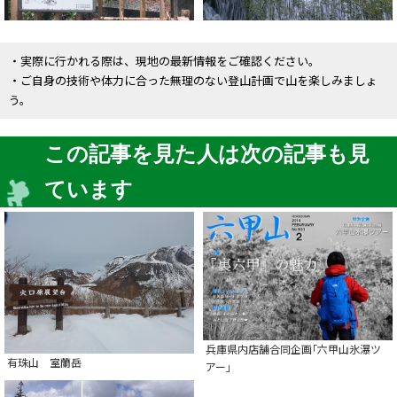
・実際に行かれる際は、現地の最新情報をご確認ください。
・ご自身の技術や体力に合った無理のない登山計画で山を楽しみましょ
う。
この記事を見た人は次の記事も見
ています
兵庫県内店舗合同企画｢六甲山氷瀑ツ
有珠山 室蘭岳
アー｣