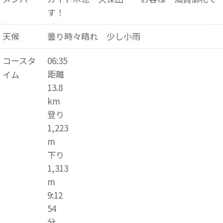
す！
天候
曇り時々晴れ 少し小雨
コースタ
06:35
距離
イム
13.8
km
登り
1,223
m
下り
1,313
m
9:12
54
分