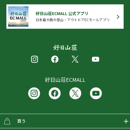
好日山荘ECMALL 公式アプリ
日本最大級の登山・アウトドアECモールアプリ
好日山荘ECMALL
買う