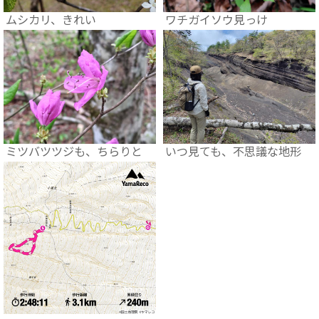
ムシカリ、きれい
ワチガイソウ見っけ
ミツバツツジも、ちらりと
いつ見ても、不思議な地形