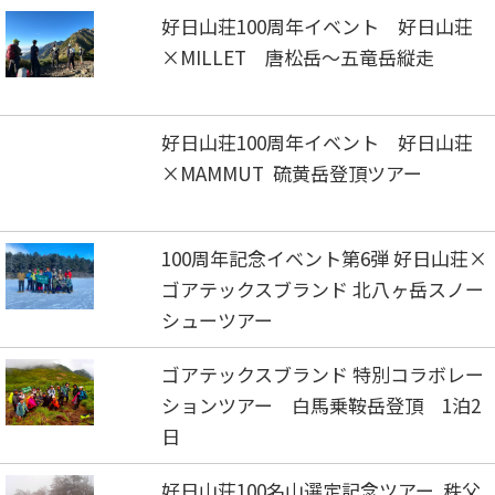
好日山荘100周年イベント 好日山荘
×MILLET 唐松岳～五竜岳縦走
好日山荘100周年イベント 好日山荘
×MAMMUT 硫黄岳登頂ツアー
100周年記念イベント第6弾 好日山荘×
ゴアテックスブランド 北八ヶ岳スノー
シューツアー
ゴアテックスブランド 特別コラボレー
ションツアー 白馬乗鞍岳登頂 1泊2
日
好日山荘100名山選定記念ツアー 秩父