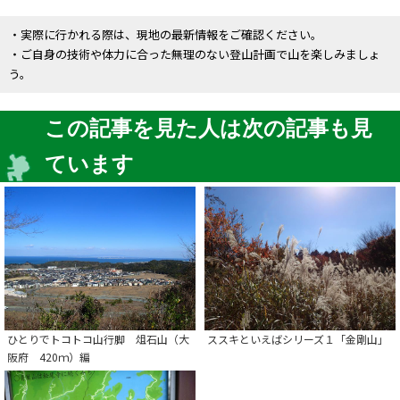
・実際に行かれる際は、現地の最新情報をご確認ください。
・ご自身の技術や体力に合った無理のない登山計画で山を楽しみましょ
う。
この記事を見た人は次の記事も見
ています
ひとりでトコトコ山行脚 俎石山（大
ススキといえばシリーズ１「金剛山」
阪府 420ｍ）編