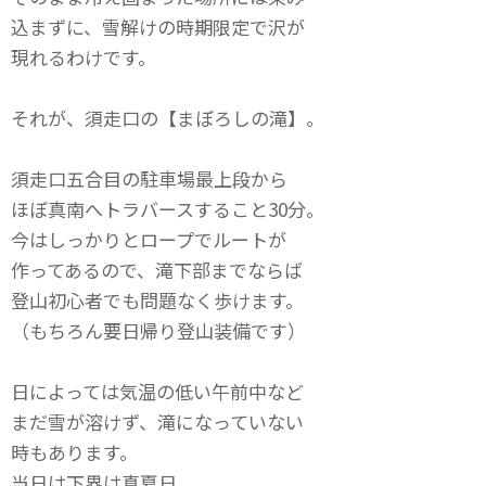
込まずに、雪解けの時期限定で沢が
現れるわけです。
それが、須走口の【まぼろしの滝】。
須走口五合目の駐車場最上段から
ほぼ真南へトラバースすること30分。
今はしっかりとロープでルートが
作ってあるので、滝下部までならば
登山初心者でも問題なく歩けます。
（もちろん要日帰り登山装備です）
日によっては気温の低い午前中など
まだ雪が溶けず、滝になっていない
時もあります。
当日は下界は真夏日。