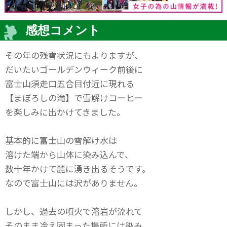
感想コメント
その年の残雪状況にもよりますが、
だいたいゴールデンウィーク前後に
富士山須走口五合目付近に現れる
【まぼろしの滝】で雪解けコーヒー
を楽しみに出かけてきました。
基本的に富士山の雪解け水は
溶けた端から山体に染み込んで、
数十年かけて麓に湧き出るそうです。
なので富士山には沢がありません。
しかし、過去の噴火で溶岩が流れて
そのまま冷え固まった場所には染み