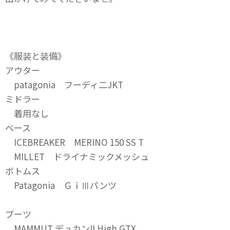
《服装と装備》
アウター
patagonia フーディ二JKT
ミドラー
着用なし
ベース
ICEBREAKER MERINO 150 SS T
MILLET ドライナミックメッシュ
ボトムス
Patagonia ＧｉⅢパンツ
ブーツ
MAMMUT デュカンII High GTX