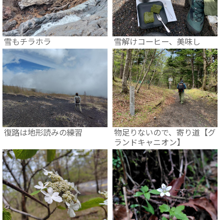
雪もチラホラ
雪解けコーヒー、美味し
復路は地形読みの練習
物足りないので、寄り道【グ
ランドキャニオン】