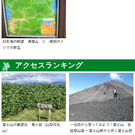
日本海の眺望 青葉山 と 綾部のミ
ツマタ群生
アクセスランキング
富士山の展望台 竜ヶ岳（山梨百名
一合目から登ってみよう！富士山 吉
山）
田登山道～ 富士山駅から歩く富士山登