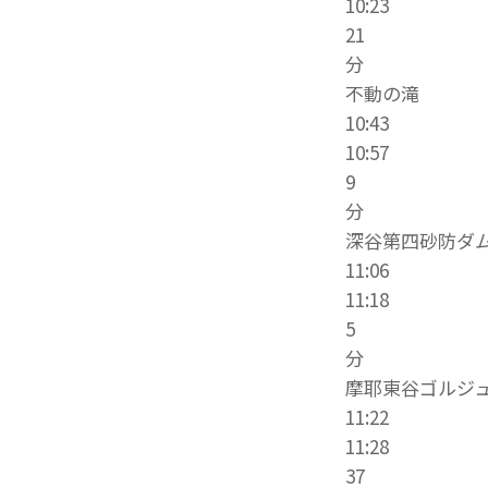
10:23
21
分
不動の滝
10:43
10:57
9
分
深谷第四砂防ダ
11:06
11:18
5
分
摩耶東谷ゴルジ
11:22
11:28
37