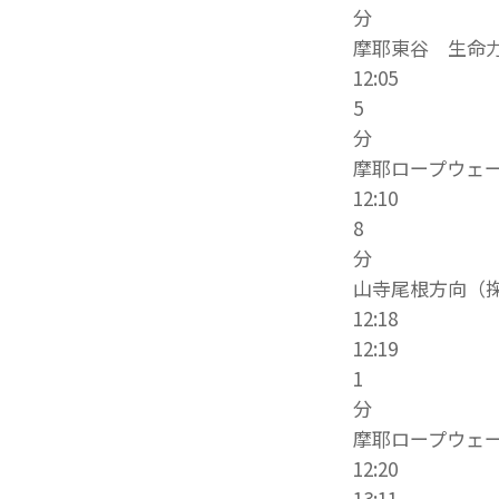
分
摩耶東谷 生命
12:05
5
分
摩耶ロープウェ
12:10
8
分
山寺尾根方向（掬
12:18
12:19
1
分
摩耶ロープウェ
12:20
13:11