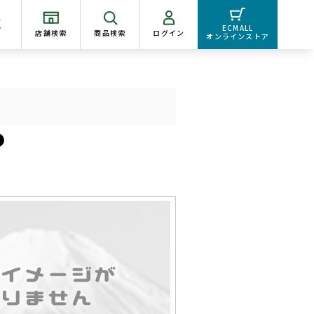
く
ECMALL
店舗検索
商品検索
ログイン
オンラインストア
）