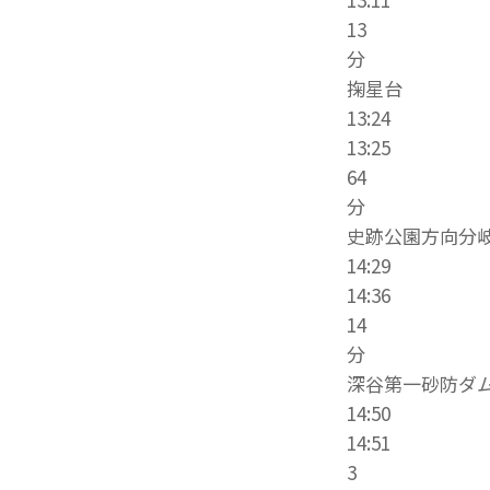
13
分
掬星台
13:24
13:25
64
分
史跡公園方向分
14:29
14:36
14
分
深谷第一砂防ダ
14:50
14:51
3