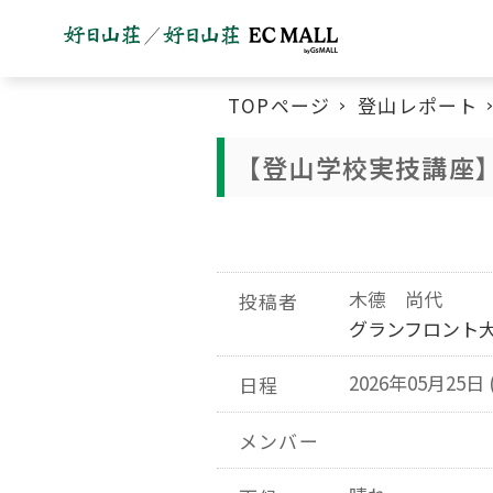
TOPページ
登山レポート
【登山学校実技講座
木德 尚代
投稿者
グランフロント
2026年05月25日 
日程
メンバー