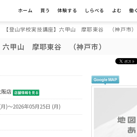
ホーム
買う
体験する
しらべる
よむ
働
【登山学校実技講座】六甲山 摩耶東谷 （神戸市
】六甲山 摩耶東谷 （神戸市）
大阪店
(月)～2026年05月25日 (月)