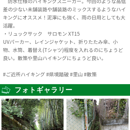
防水仕様のハイキングスニーカー。今回のような高低
差の少ない未舗装路や舗装路のミックスするようなハイ
キングにオススメ！泥濘にも強く、雨の日用としても大
活躍。
・リュックサック サロモン XT15
UVパーカー、レインジャケット、折りたたみ傘、小
物、水筒、着替え(Tシャツ)程度を入れるのにちょうど
良い。散策や里山ハイキングにちょうど良い。
#ご近所ハイキング #県境踏破 #里山 #散策
フォトギャラリー