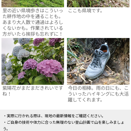
里の近い県境歩きはこういっ
ここも県境です。
た耕作地の中を通ることも。
あまり大人数で通過はよろし
くないかも。作業されている
方がいたら挨拶も忘れずに！
紫陽花がまだまだきれいです
今日の相棒。雨の日にも、こ
ね！
ういったハイキングにも大活
躍してくれます。
・実際に行かれる際は、現地の最新情報をご確認ください。
・ご自身の技術や体力に合った無理のない登山計画で山を楽しみましょ
う。