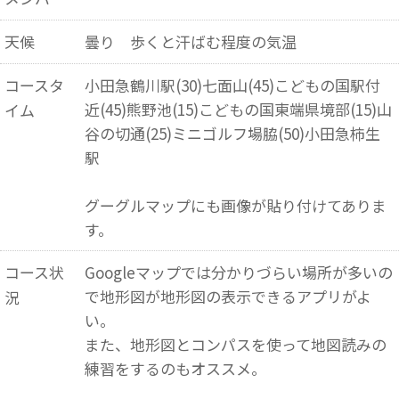
天候
曇り 歩くと汗ばむ程度の気温
コースタ
小田急鶴川駅(30)七面山(45)こどもの国駅付
近(45)熊野池(15)こどもの国東端県境部(15)山
イム
谷の切通(25)ミニゴルフ場脇(50)小田急柿生
駅
グーグルマップにも画像が貼り付けてありま
す。
コース状
Googleマップでは分かりづらい場所が多いの
で地形図が地形図の表示できるアプリがよ
況
い。
また、地形図とコンパスを使って地図読みの
練習をするのもオススメ。