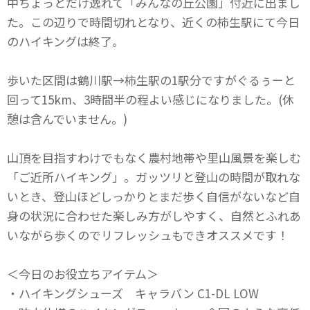
中ちょっとだけ逸れて「みんなの丘公園」付近に出まし
た。この辺りで時間切れとなり、近くの柿生駅にて今日
のハイキングは終了。
歩いた区間は鶴川駅→柿生駅の1駅分ですがぐるぅーと
回って15km、3時間半の程よい感じになりました。(休
憩は含んでいません。)
山頂を目指すわけでもなく農村地帯や里山風景を楽しむ
「ご近所ハイキング」。ガッツリと登山の時間が取れな
いとき、登山ほどしっかりとまだ歩く自信がないなど自
身の状況に合わせた楽しみ方がしやすく、自然とふれあ
いながら歩くのでリフレッシュもできオススメです！
＜今日のお役立ちアイテム＞
・ハイキングシューズ キャラバン C1-DL LOW