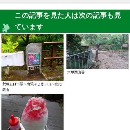
この記事を見た人は次の記事も見
ています
六甲西山谷
武蔵五日市駅～南沢あじさい山～金比
羅山