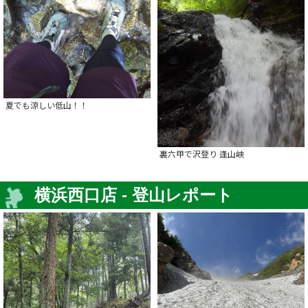
夏でも涼しい低山！！
裏六甲で沢登り 逢山峡
横浜西口店 - 登山レポート