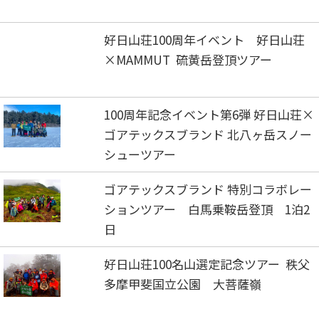
好日山荘100周年イベント 好日山荘
×MAMMUT 硫黄岳登頂ツアー
100周年記念イベント第6弾 好日山荘×
ゴアテックスブランド 北八ヶ岳スノー
シューツアー
ゴアテックスブランド 特別コラボレー
ションツアー 白馬乗鞍岳登頂 1泊2
日
好日山荘100名山選定記念ツアー 秩父
多摩甲斐国立公園 大菩薩嶺