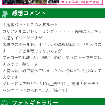
感想コメント
中尾根バットレスの人気ルート
カリフォルニアドリーミング・・・・・名前はスッキリ
快適なイメージですが
米粒位のホールド、４ピッチの高度感はビビリも入りま
す・・・チビル程ではないですが・・・
フォローでも難しい（怖い）のに、交互にトップを交代
するので、参ります
大昔は登山靴で登っていましたが、今はピンも少なくて
大変です
グレードは下部5.9～5.10a,上部5.12a、最後のピッチの
ハングは下は見られません（怖くて）
フォトギャラリー