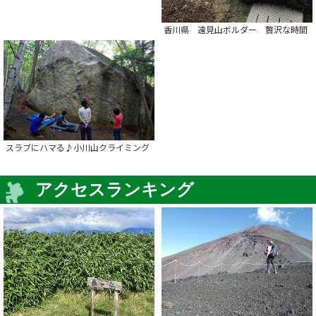
香川県 遠見山ボルダー 贅沢な時間
スラブにハマる♪小川山クライミング
アクセスランキング