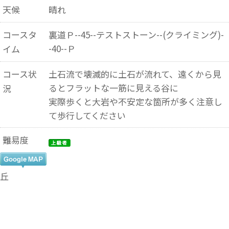
天候
晴れ
コースタ
裏道Ｐ--45--テストストーン--(クライミング)-
-40--Ｐ
イム
コース状
土石流で壊滅的に土石が流れて、遠くから見
るとフラットな一筋に見える谷に
況
実際歩くと大岩や不安定な箇所が多く注意し
て歩行してください
難易度
丘