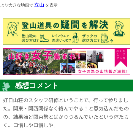
立山
より大きな地図で
を表示
感想コメント
好日山荘のスタッフ研修ということで、行って参りまし
た。関東・関西関係なく絡んでやる！と意気込んだもの
の、結果殆ど関東勢とばかりつるんでいたという体たら
く。口惜しや口惜しや。