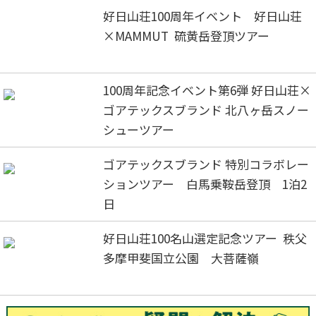
好日山荘100周年イベント 好日山荘
×MAMMUT 硫黄岳登頂ツアー
100周年記念イベント第6弾 好日山荘×
ゴアテックスブランド 北八ヶ岳スノー
シューツアー
ゴアテックスブランド 特別コラボレー
ションツアー 白馬乗鞍岳登頂 1泊2
日
好日山荘100名山選定記念ツアー 秩父
多摩甲斐国立公園 大菩薩嶺