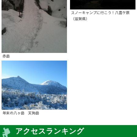
スノーキャンプに行こう！八雲ケ原
（滋賀県）
赤岳
年末の八ヶ岳 天狗岳
アクセスランキング