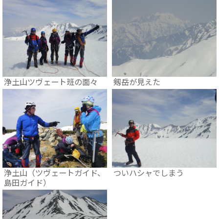
浄土山ツヴェート班の面々
剱岳が見えた
浄土山（ツヴェートガイド、
ついハシャでしまう
島田ガイド）