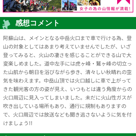
感想コメント
阿蘇山は、メインとなる中岳火口まで車で行ける為、登
山の対象としてはあまり考えていませんでしたが、いざ
登ってみると、火山の凄さを感じることができる山で大
変楽しめました。道中左手には虎ヶ峰・鷲ヶ峰の切立っ
た山肌から朝日を浴びながら歩き、清々しい秋晴れの空
気を味わえます。中岳山頂では火口越しに車で上がって
きた観光客の方の姿が見え、いつもとは違う角度からの
火口周辺に見入ってしまいました。未だに火山性ガスが
吹き出している場所もあり、通行に規制もありますの
で、火口周辺では放送なども聞き逃さないように気を付
けましょう!!