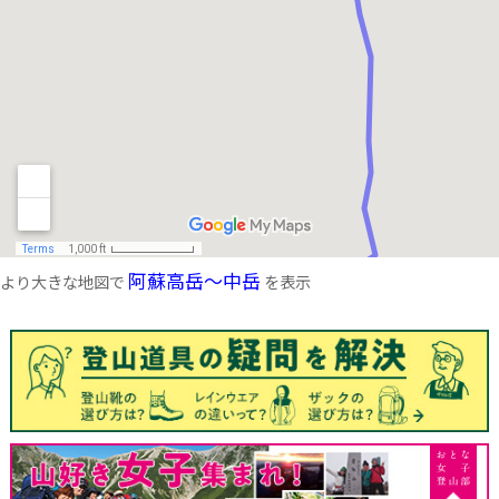
阿蘇高岳～中岳
より大きな地図で
を表示