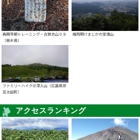
再開早朝トレーニング・古賀志山０９
梅雨明けまじかの宝満山
（栃木県）
ファミリーハイク＠深入山（広島県安
芸太田町）
アクセスランキング