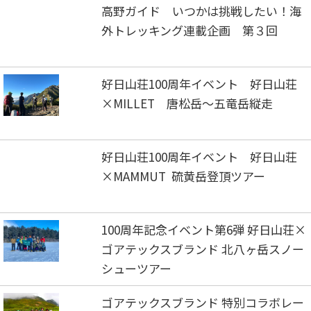
高野ガイド いつかは挑戦したい！海
外トレッキング連載企画 第３回
好日山荘100周年イベント 好日山荘
×MILLET 唐松岳～五竜岳縦走
好日山荘100周年イベント 好日山荘
×MAMMUT 硫黄岳登頂ツアー
100周年記念イベント第6弾 好日山荘×
ゴアテックスブランド 北八ヶ岳スノー
シューツアー
ゴアテックスブランド 特別コラボレー