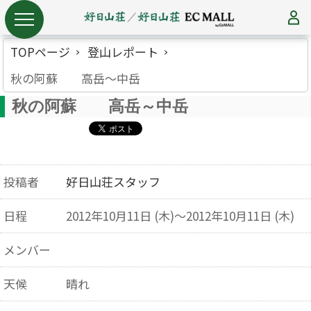
TOPページ
登山レポート
秋の阿蘇 高岳～中岳
秋の阿蘇 高岳～中岳
投稿者
好日山荘スタッフ
日程
2012年10月11日 (木)～2012年10月11日 (木)
メンバー
天候
晴れ