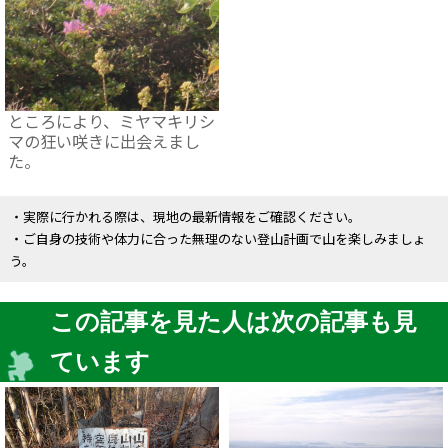
ところにより、ミヤマキリシ
マの狂い咲きに出会えまし
た。
・実際に行かれる際は、現地の最新情報をご確認ください。
・ご自身の技術や体力に合った無理のない登山計画で山を楽しみましょ
う。
この記事を見た人は次の記事も見
ています