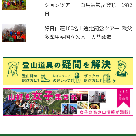
ションツアー 白馬乗鞍岳登頂 1泊2
日
好日山荘100名山選定記念ツアー 秩父
多摩甲斐国立公園 大菩薩嶺