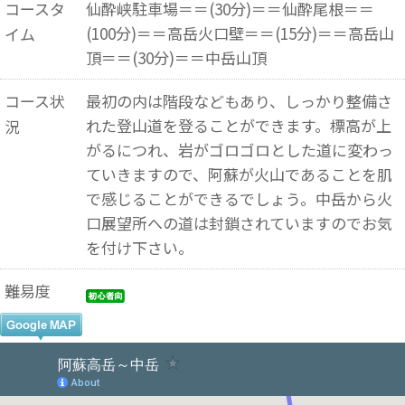
コースタ
仙酔峡駐車場＝＝(30分)＝＝仙酔尾根＝＝
(100分)＝＝高岳火口壁＝＝(15分)＝＝高岳山
イム
頂＝＝(30分)＝＝中岳山頂
コース状
最初の内は階段などもあり、しっかり整備さ
れた登山道を登ることができます。標高が上
況
がるにつれ、岩がゴロゴロとした道に変わっ
ていきますので、阿蘇が火山であることを肌
で感じることができるでしょう。中岳から火
口展望所への道は封鎖されていますのでお気
を付け下さい。
難易度