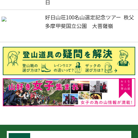
日
好日山荘100名山選定記念ツアー 秩父
多摩甲斐国立公園 大菩薩嶺