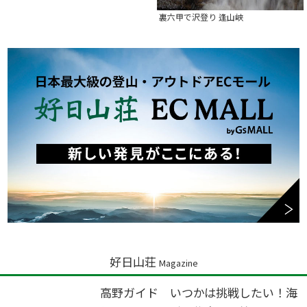
裏六甲で沢登り 逢山峡
好日山荘
Magazine
高野ガイド いつかは挑戦したい！海