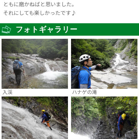
ともに磨かねばと思いました。
それにしても楽しかったです♪
フォトギャラリー
入渓
ハナゲの滝