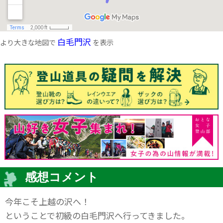
白毛門沢
より大きな地図で
を表示
感想コメント
今年こそ上越の沢へ！
ということで初級の白毛門沢へ行ってきました。