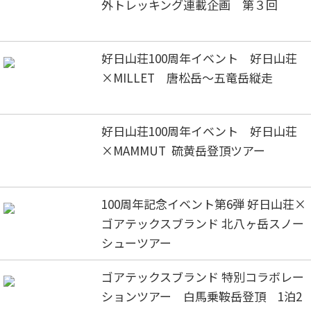
外トレッキング連載企画 第３回
好日山荘100周年イベント 好日山荘
×MILLET 唐松岳～五竜岳縦走
好日山荘100周年イベント 好日山荘
×MAMMUT 硫黄岳登頂ツアー
100周年記念イベント第6弾 好日山荘×
ゴアテックスブランド 北八ヶ岳スノー
シューツアー
ゴアテックスブランド 特別コラボレー
ションツアー 白馬乗鞍岳登頂 1泊2