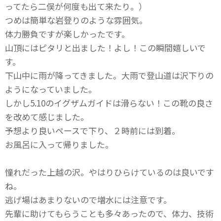
ってたら二俣が何度も出て来たり。）
つめは簡単な岩登りのような雰囲気。
体力勝負ですが楽しかったです。
山頂にはピタリと出ました！よし！この瞬間嬉しいで
す。
下山中に雨が降ってきました。大雨で登山道は沢下りの
ようになっていました。
しかし5.10のイグザムガイドは滑らない！この靴の良さ
を改めて感じました。
予想より良いペースで下り、２時前には到着。
お風呂に入って帰りました。
憧れだった上越の沢。やはりひらけているのは良いです
ね。
逃げ場はあまりないので増水には注意です。
先輩に助けてもらうことも多々あったので、体力、技術