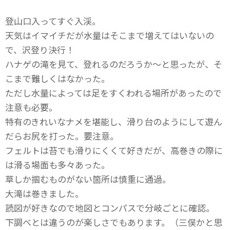
登山口入ってすぐ入渓。
天気はイマイチだが水量はそこまで増えてはいないの
で、沢登り決行！
ハナゲの滝を見て、登れるのだろうか〜と思ったが、そ
こまで難しくはなかった。
ただし水量によっては足をすくわれる場所があったので
注意も必要。
特有のきれいなナメを堪能し、滑り台のようにして遊ん
だらお尻を打った。要注意。
フェルトは苔でも滑りにくくて好きだが、高巻きの際に
は滑る場面も多々あった。
草しか掴むものがない箇所は慎重に通過。
大滝は巻きました。
読図が好きなので地図とコンパスで分岐ごとに確認。
下調べとは違うのが楽しさでもあります。（三俣かと思