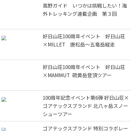
高野ガイド いつかは挑戦したい！海
外トレッキング連載企画 第３回
好日山荘100周年イベント 好日山荘
×MILLET 唐松岳～五竜岳縦走
好日山荘100周年イベント 好日山荘
×MAMMUT 硫黄岳登頂ツアー
100周年記念イベント第6弾 好日山荘×
ゴアテックスブランド 北八ヶ岳スノー
シューツアー
ゴアテックスブランド 特別コラボレー