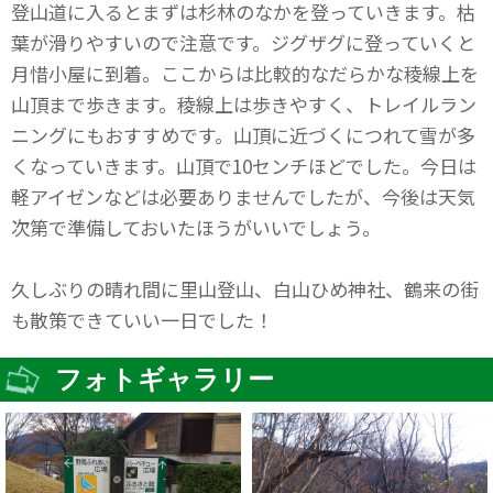
登山道に入るとまずは杉林のなかを登っていきます。枯
葉が滑りやすいので注意です。ジグザグに登っていくと
月惜小屋に到着。ここからは比較的なだらかな稜線上を
山頂まで歩きます。稜線上は歩きやすく、トレイルラン
ニングにもおすすめです。山頂に近づくにつれて雪が多
くなっていきます。山頂で10センチほどでした。今日は
軽アイゼンなどは必要ありませんでしたが、今後は天気
次第で準備しておいたほうがいいでしょう。
久しぶりの晴れ間に里山登山、白山ひめ神社、鶴来の街
も散策できていい一日でした！
フォトギャラリー