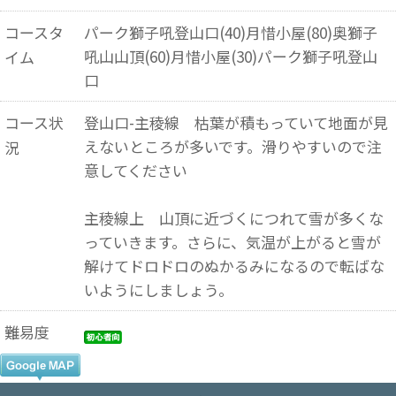
コースタ
パーク獅子吼登山口(40)月惜小屋(80)奥獅子
吼山山頂(60)月惜小屋(30)パーク獅子吼登山
イム
口
コース状
登山口-主稜線 枯葉が積もっていて地面が見
えないところが多いです。滑りやすいので注
況
意してください
主稜線上 山頂に近づくにつれて雪が多くな
っていきます。さらに、気温が上がると雪が
解けてドロドロのぬかるみになるので転ばな
いようにしましょう。
難易度