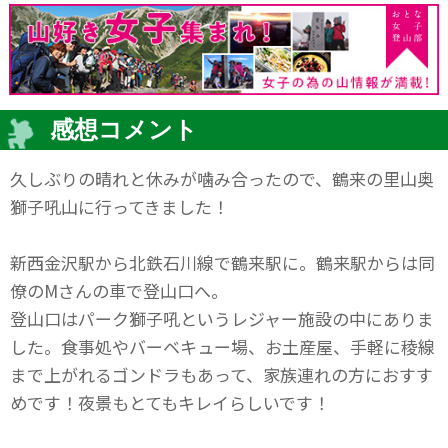
感想コメント
久しぶりの晴れと休みが噛み合ったので、鶴来の里山奥
獅子吼山に行ってきました！
新西金沢駅から北鉄石川線で鶴来駅に。鶴来駅からは同
僚のMさんの車で登山口へ。
登山口はパーク獅子吼というレジャー施設の中にありま
した。食事処やバーベキュー場、お土産屋、手軽に稜線
まで上がれるゴンドラもあって、家族連れの方におすす
めです！夜景もとてもキレイらしいです！