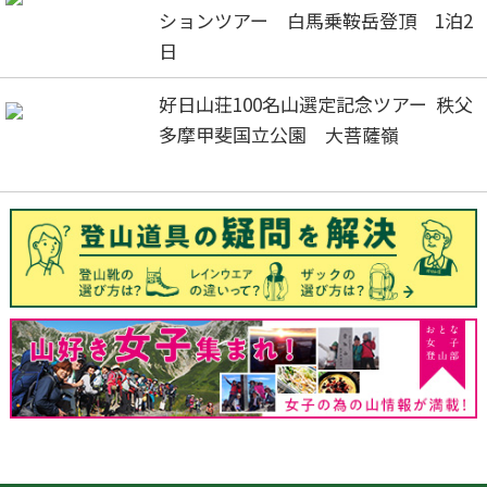
ションツアー 白馬乗鞍岳登頂 1泊2
日
好日山荘100名山選定記念ツアー 秩父
多摩甲斐国立公園 大菩薩嶺