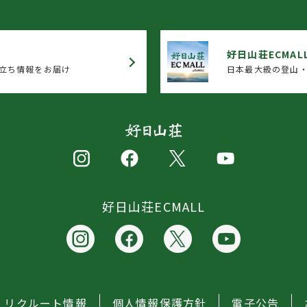
好日山荘ECMAL
立ち情報をお届け
日本最大級の登山・
好日山荘ECMALL
リクルート情報
個人情報保護方針
電子公告