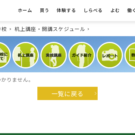
ホーム
買う
体験する
しらべる
よむ
働
学校
机上講座・開講スケジュール
つかりません。
一覧に戻る