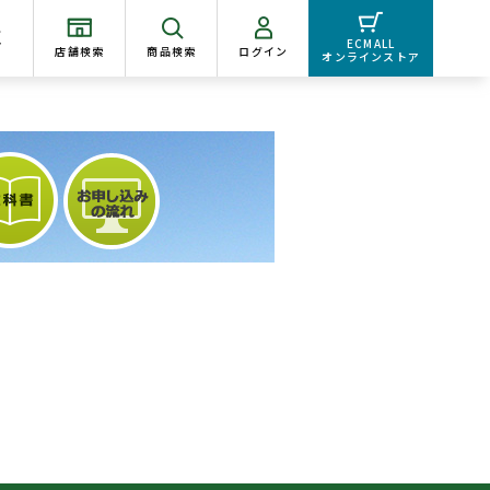
く
ECMALL
店舗検索
商品検索
ログイン
オンラインストア