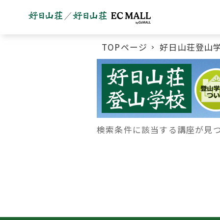
TOPページ
好日山荘登山
好日山荘登山学校メニュー
検索条件に該当する講座が見