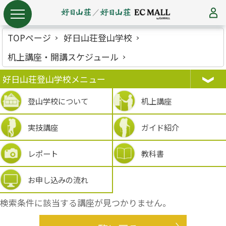
TOPページ
好日山荘登山学校
机上講座・開講スケジュール
好日山荘登山学校メニュー
登山学校について
机上講座
実技講座
ガイド紹介
レポート
教科書
お申し込みの流れ
検索条件に該当する講座が見つかりません。