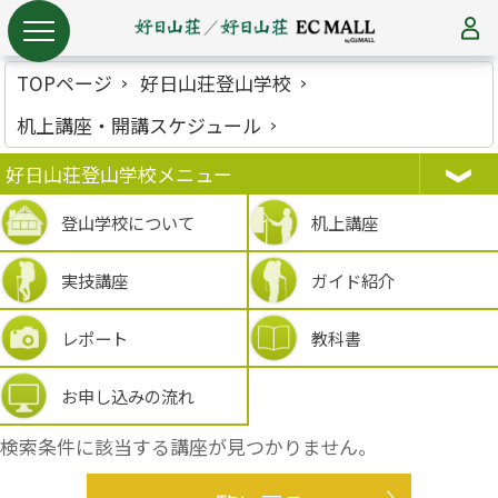
TOPページ
好日山荘登山学校
机上講座・開講スケジュール
好日山荘登山学校メニュー
登山学校について
机上講座
実技講座
ガイド紹介
レポート
教科書
お申し込みの流れ
検索条件に該当する講座が見つかりません。