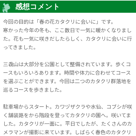
感想コメント
今回の目的は「春の花カタクリに会いに」です。
寒かった今年の冬も、ここ数日で一気に暖かくなりまし
た。花も一気に咲きだしたらしく、カタクリに会いに行
ってきました。
三毳山は大部分を公園として整備されています。歩くコ
ースもいろいろあります。時間や体力に合わせてコース
を選ぶことができます。今回は二つのカタクリ群落地を
巡るコースを歩きました。
駐車場からスタート。カワヅザクラや水仙、コブシが咲
く舗装路をから階段を登ってカタクリの園へ。咲いてま
した。カタクリが一面に。平日でしたが、たくさんのカ
メラマンが撮影に来ています。しばらく春色のカタクリ