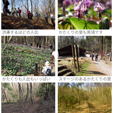
渋滞するほどの人出
かたくりの里も見頃です
かたくりも人出もいっぱい
ステージのあるかたくりの里