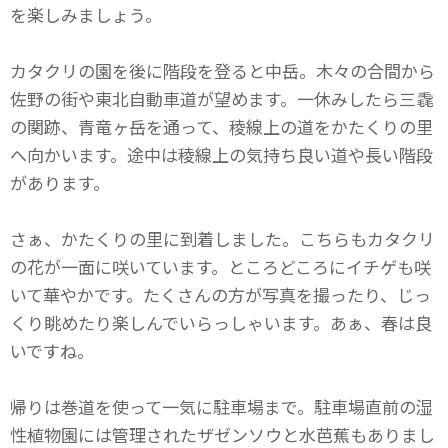
を楽しみましょう。
カタクリの園を後に階段を登ると中岳。木々の合間から
佐野の街や東北自動車道が望めます。一休みしたら三毳
の関跡、青竜ヶ岳を通って、稜線上の道をかたくりの里
へ向かいます。途中は稜線上の気持ち良い道や長い階段
があります。
さぁ、かたくりの里に到着しました。こちらもカタクリ
の花が一面に咲いています。ところどころにイチゲも咲
いて華やかです。たくさんの方が写真を撮ったり、じっ
くり眺めたり楽しんでいらっしゃいます。あぁ、春は良
いですね。
帰りは巻道を使って一気に駐車場まで。駐車場直前の湿
性植物園には管理されたザゼンソウと水芭蕉もありまし