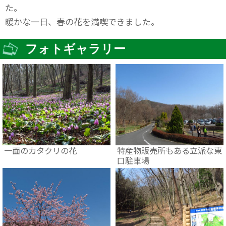
た。
暖かな一日、春の花を満喫できました。
フォトギャラリー
一面のカタクリの花
特産物販売所もある立派な東
口駐車場