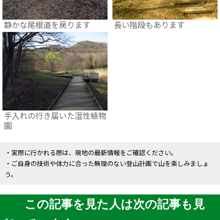
静かな尾根道を戻ります
長い階段もあります
手入れの行き届いた湿性植物
園
・実際に行かれる際は、現地の最新情報をご確認ください。
・ご自身の技術や体力に合った無理のない登山計画で山を楽しみましょ
う。
この記事を見た人は次の記事も見