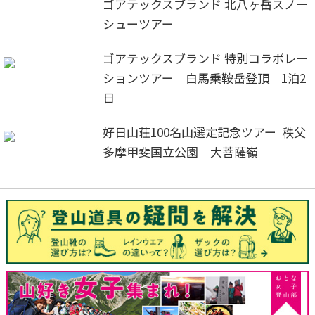
ゴアテックスブランド 北八ヶ岳スノー
シューツアー
ゴアテックスブランド 特別コラボレー
ションツアー 白馬乗鞍岳登頂 1泊2
日
好日山荘100名山選定記念ツアー 秩父
多摩甲斐国立公園 大菩薩嶺