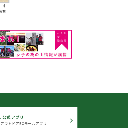
 中
白石
L 公式アプリ
アウトドアECモールアプリ