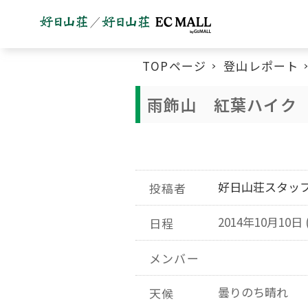
TOPページ
登山レポート
雨飾山 紅葉ハイク
好日山荘スタッ
投稿者
2014年10月10日 
日程
メンバー
曇りのち晴れ
天候