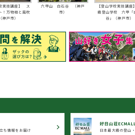
校実技講座】 ス
六甲山 白石谷 （神戸
【登山学校実技講座】
ト！万物相と風吹
市）
級登山学校 六甲「
（神戸市）
谷」（神戸市）
好日山荘ECMAL
立ち情報をお届け
日本最大級の登山・