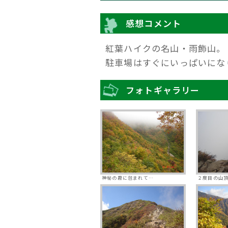
感想コメント
紅葉ハイクの名山・雨飾山。
駐車場はすぐにいっぱいにな
フォトギャラリー
神秘の霧に包まれて…
２度目の山