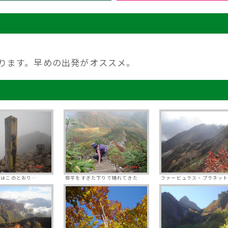
ります。早めの出発がオススメ。
頂はこのとおり…
笹平をすぎた下りで晴れてきた
ファービュラス・プラネッ