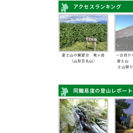
アクセスランキング
富士山の展望台 竜ヶ岳
一合目か
（山梨百名山）
富士山 
士山駅
同難易度の登山レポート