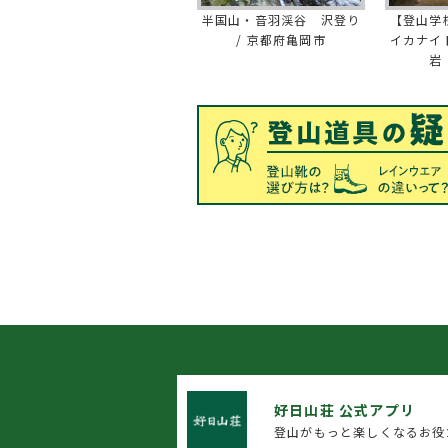
半国山・音羽渓谷 沢登り
【登山学
/ 京都府亀岡市
イカナイ
岩
好日山荘 公式アプリ
登山がもっと楽しくなるお役