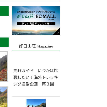
好日山荘
Magazine
高野ガイド いつかは挑
戦したい！海外トレッキ
ング連載企画 第３回
ト