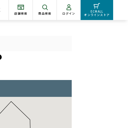
く
ECMALL
店舗検索
商品検索
ログイン
オンラインストア