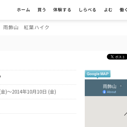
ホーム
買う
体験する
しらべる
よむ
働
雨飾山 紅葉ハイク
フ
(金)～2014年10月10日 (金)