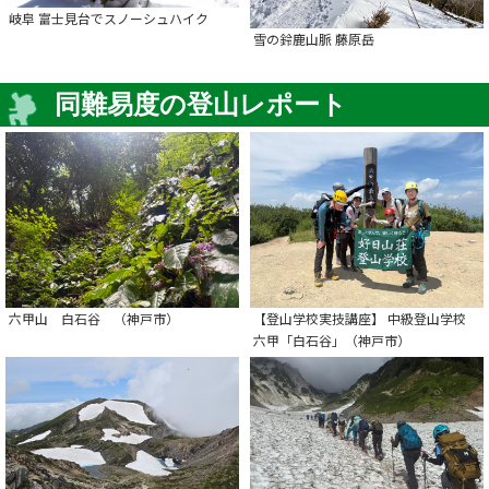
岐阜 富士見台でスノーシュハイク
雪の鈴鹿山脈 藤原岳
同難易度の登山レポート
六甲山 白石谷 （神戸市）
【登山学校実技講座】 中級登山学校
六甲「白石谷」（神戸市）