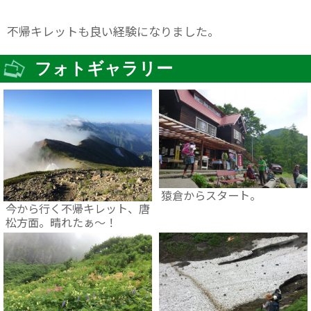
不帰キレットも良い経験になりました。
フォトギャラリー
猿倉からスタート。
今から行く不帰キレット、唐
松方面。晴れたぁ〜！