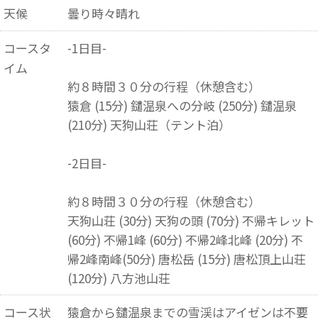
天候
曇り時々晴れ
コースタ
-1日目-
イム
約８時間３０分の行程（休憩含む）
猿倉 (15分) 鑓温泉への分岐 (250分) 鑓温泉
(210分) 天狗山荘（テント泊）
-2日目-
約８時間３０分の行程（休憩含む）
天狗山荘 (30分) 天狗の頭 (70分) 不帰キレット
(60分) 不帰1峰 (60分) 不帰2峰北峰 (20分) 不
帰2峰南峰(50分) 唐松岳 (15分) 唐松頂上山荘
(120分) 八方池山荘
コース状
猿倉から鑓温泉までの雪渓はアイゼンは不要