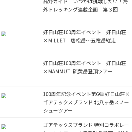
高野ガイド いつかは挑戦したい！海
外トレッキング連載企画 第３回
好日山荘100周年イベント 好日山荘
×MILLET 唐松岳～五竜岳縦走
好日山荘100周年イベント 好日山荘
×MAMMUT 硫黄岳登頂ツアー
100周年記念イベント第6弾 好日山荘×
ゴアテックスブランド 北八ヶ岳スノー
シューツアー
ゴアテックスブランド 特別コラボレー