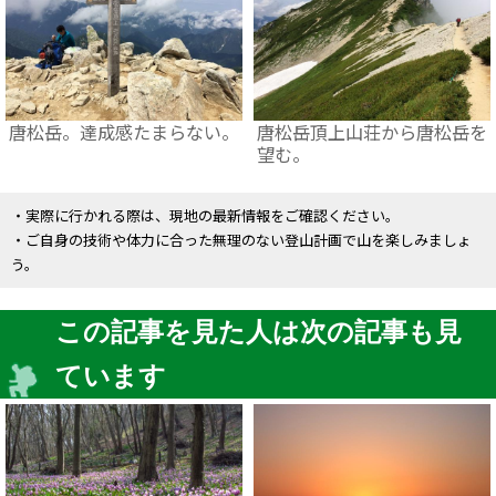
唐松岳。達成感たまらない。
唐松岳頂上山荘から唐松岳を
望む。
・実際に行かれる際は、現地の最新情報をご確認ください。
・ご自身の技術や体力に合った無理のない登山計画で山を楽しみましょ
う。
この記事を見た人は次の記事も見
ています