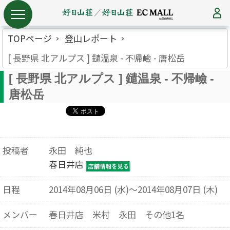
TOPページ
登山レポート
[ 長野県 北アルプス ] 鑓温泉 - 不帰嶮 - 唐松岳
[ 長野県 北アルプス ] 鑓温泉 - 不帰嶮 -
唐松岳
投稿者
永田 純也
春日井店
日程
2014年08月06日 (水)～2014年08月07日 (木)
メンバー
春日井店 米村 永田 その他1名