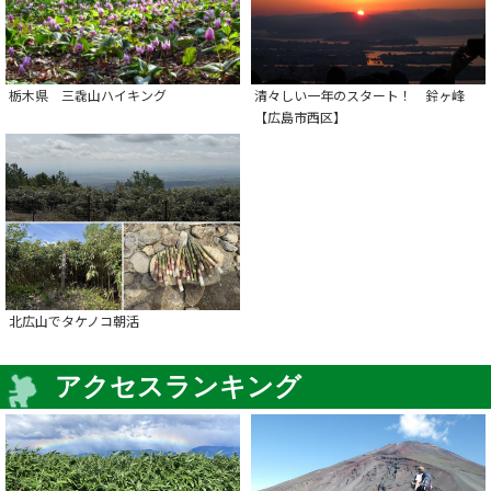
栃木県 三毳山ハイキング
清々しい一年のスタート！ 鈴ヶ峰
【広島市西区】
北広山でタケノコ朝活
アクセスランキング