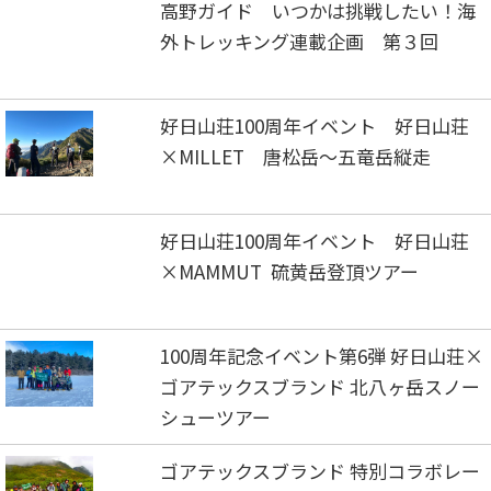
高野ガイド いつかは挑戦したい！海
外トレッキング連載企画 第３回
好日山荘100周年イベント 好日山荘
×MILLET 唐松岳～五竜岳縦走
好日山荘100周年イベント 好日山荘
×MAMMUT 硫黄岳登頂ツアー
100周年記念イベント第6弾 好日山荘×
ゴアテックスブランド 北八ヶ岳スノー
シューツアー
ゴアテックスブランド 特別コラボレー