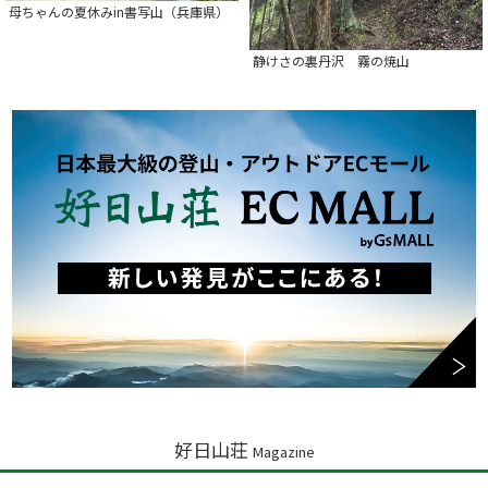
母ちゃんの夏休みin書写山（兵庫県）
静けさの裏丹沢 霧の焼山
好日山荘
Magazine