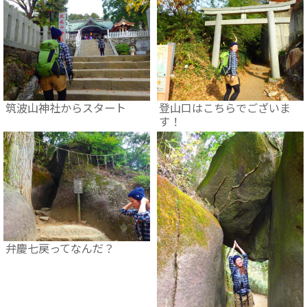
筑波山神社からスタート
登山口はこちらでございま
す！
弁慶七戻ってなんだ？