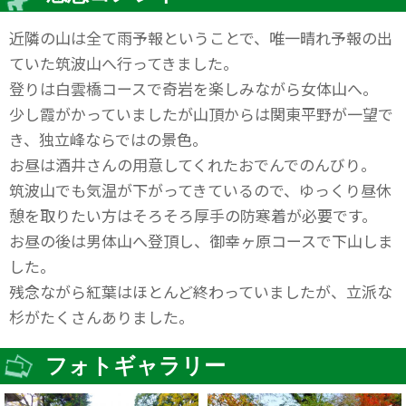
近隣の山は全て雨予報ということで、唯一晴れ予報の出
ていた筑波山へ行ってきました。
登りは白雲橋コースで奇岩を楽しみながら女体山へ。
少し霞がかっていましたが山頂からは関東平野が一望で
き、独立峰ならではの景色。
お昼は酒井さんの用意してくれたおでんでのんびり。
筑波山でも気温が下がってきているので、ゆっくり昼休
憩を取りたい方はそろそろ厚手の防寒着が必要です。
お昼の後は男体山へ登頂し、御幸ヶ原コースで下山しま
した。
残念ながら紅葉はほとんど終わっていましたが、立派な
杉がたくさんありました。
フォトギャラリー