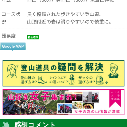
コース状
良く整備された歩きやすい登山道。
山頂付近の岩は滑りやすいので慎重に。
況
難易度
感想コメント