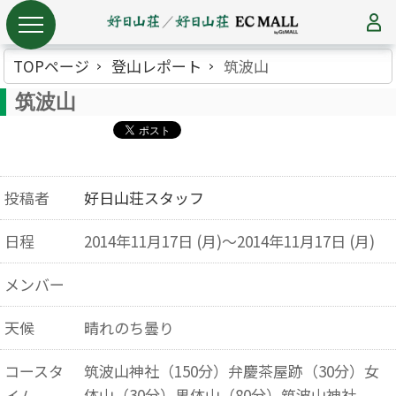
TOPページ
登山レポート
筑波山
筑波山
投稿者
好日山荘スタッフ
日程
2014年11月17日 (月)～2014年11月17日 (月)
メンバー
天候
晴れのち曇り
コースタ
筑波山神社（150分）弁慶茶屋跡（30分）女
体山（30分）男体山（80分）筑波山神社
イム