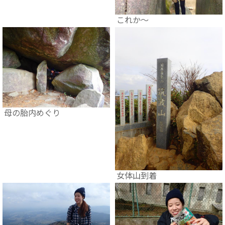
これか～
母の胎内めぐり
女体山到着