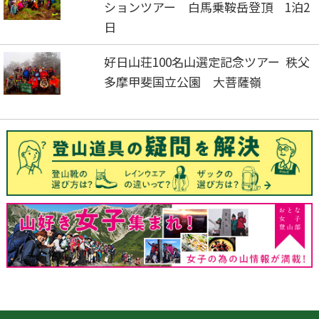
ションツアー 白馬乗鞍岳登頂 1泊2
日
好日山荘100名山選定記念ツアー 秩父
多摩甲斐国立公園 大菩薩嶺