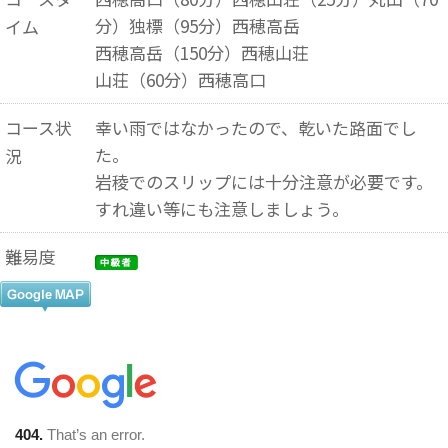
分）独標（95分）西穂高岳
イム
西穂高岳（150分）西穂山荘
山荘（60分）西穂高口
コース状
幸い雨ではなかったので、乾いた路面でし
た。
況
岩稜でのスリップには十分注意が必要です。
すれ違い等にも注意しましょう。
難易度