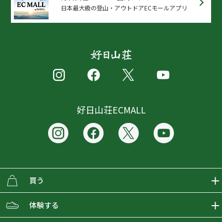
日本最大級の登山・アウトドアECモールアプリ
好日山荘ECMALL
買う
ECMALLの商品をさがす
体験する