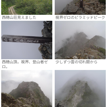
西穂山荘見えました
視界ゼロのピラミッドピーク
西穂山頂。視界、登山者ゼ
少しずつ雲の切れ間から
ロ。