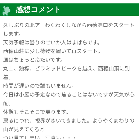
感想コメント
久しぶりの北ア。わくわくしながら西穂高口をスタート
します。
天気予報は曇りのせいか人はまばらです。
西穂山荘に少し荷物を置いて再スタート。
風はちょっと冷たいです。
丸山、独標、ピラミッドピークを越え、西穂山頂に到
着。
時間が遅いので誰もいません。
今日は小屋の予定なので焦ることはないですが天気が心
配。
休憩もそこそこで戻ります。
戻るにつれ、視界がきいてきました。ようやくまわりの
山が見えてくると
つい見てしまい、写真も・・・