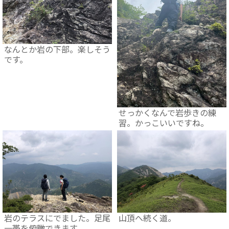
なんとか岩の下部。楽しそう
です。
せっかくなんで岩歩きの練
習。かっこいいですね。
岩のテラスにでました。足尾
山頂へ続く道。
一帯を俯瞰できます。