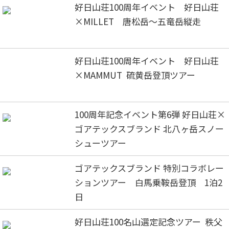
好日山荘100周年イベント 好日山荘
×MILLET 唐松岳～五竜岳縦走
好日山荘100周年イベント 好日山荘
×MAMMUT 硫黄岳登頂ツアー
100周年記念イベント第6弾 好日山荘×
ゴアテックスブランド 北八ヶ岳スノー
シューツアー
ゴアテックスブランド 特別コラボレー
ションツアー 白馬乗鞍岳登頂 1泊2
日
好日山荘100名山選定記念ツアー 秩父