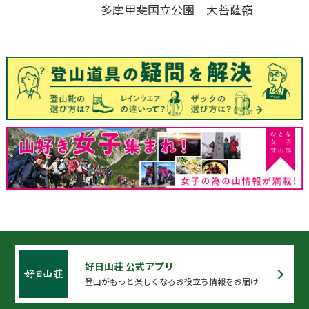
多摩甲斐国立公園 大菩薩嶺
好日山荘 公式アプリ
登山がもっと楽しくなるお役立ち情報をお届け