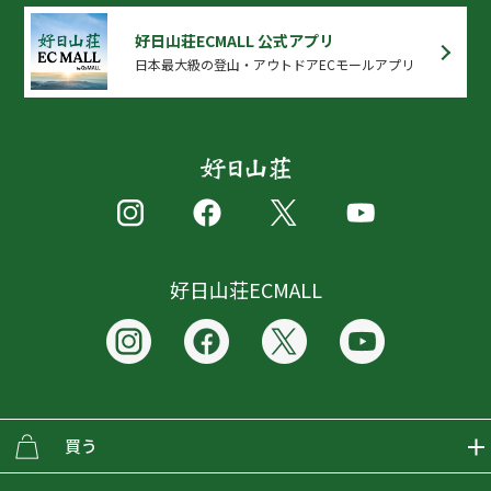
好日山荘ECMALL 公式アプリ
日本最大級の登山・アウトドアECモールアプリ
好日山荘ECMALL
買う