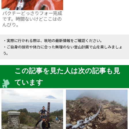
パクチーどっさりフォー完成
です。時間ないけどここはの
んびり。
・実際に行かれる際は、現地の最新情報をご確認ください。
・ご自身の技術や体力に合った無理のない登山計画で山を楽しみましょ
う。
この記事を見た人は次の記事も見
ています