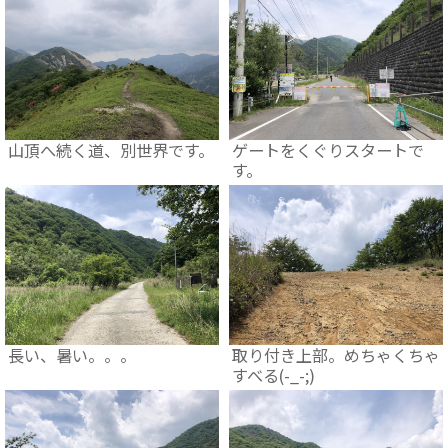
山頂へ続く道、別世界です。
ゲートをくぐりスタートで
す。
長い、暑い。。。
取り付き上部。めちゃくちゃ
すべる(-_-;)