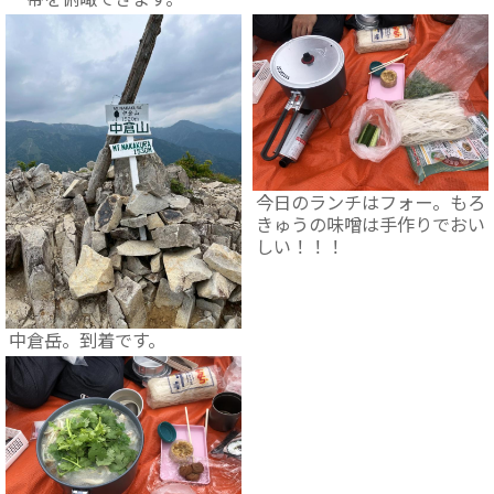
今日のランチはフォー。もろ
きゅうの味噌は手作りでおい
しい！！！
中倉岳。到着です。