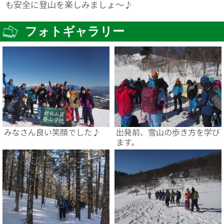
も安全に登山を楽しみましょ～♪
フォトギャラリー
みなさん良い笑顔でした♪
出発前、雪山の歩き方を学び
ます。