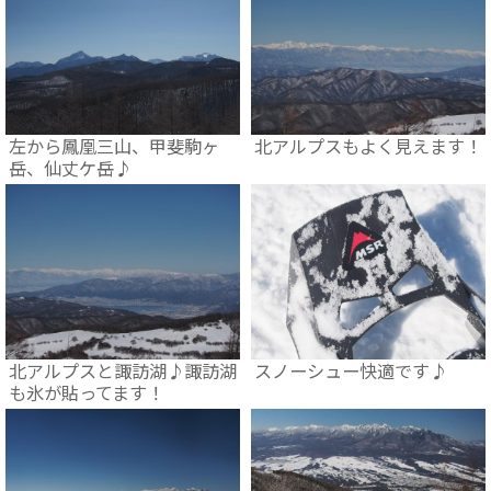
左から鳳凰三山、甲斐駒ヶ
北アルプスもよく見えます！
岳、仙丈ケ岳♪
北アルプスと諏訪湖♪諏訪湖
スノーシュー快適です♪
も氷が貼ってます！