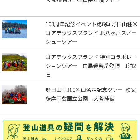
100周年記念イベント第6弾 好日山荘×
ゴアテックスブランド 北八ヶ岳スノー
シューツアー
ゴアテックスブランド 特別コラボレー
ションツアー 白馬乗鞍岳登頂 1泊2
日
好日山荘100名山選定記念ツアー 秩父
多摩甲斐国立公園 大菩薩嶺