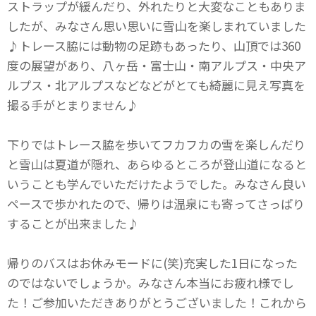
ストラップが緩んだり、外れたりと大変なこともありま
したが、みなさん思い思いに雪山を楽しまれていました
♪トレース脇には動物の足跡もあったり、山頂では360
度の展望があり、八ヶ岳・富士山・南アルプス・中央ア
ルプス・北アルプスなどなどがとても綺麗に見え写真を
撮る手がとまりません♪
下りではトレース脇を歩いてフカフカの雪を楽しんだり
と雪山は夏道が隠れ、あらゆるところが登山道になると
いうことも学んでいただけたようでした。みなさん良い
ペースで歩かれたので、帰りは温泉にも寄ってさっぱり
することが出来ました♪
帰りのバスはお休みモードに(笑)充実した1日になった
のではないでしょうか。みなさん本当にお疲れ様でし
た！ご参加いただきありがとうございました！これから