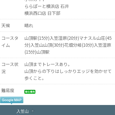
ららぽーと横浜店 石井
横浜西口店 日下部
天候
晴れ
コースタ
山頂駅(15分)入笠湿原(20分)マナスル山荘(45
分)入笠山山頂(30分)花畑分岐(10分)入笠湿原
イム
(15分)山頂駅
コース状
山頂までトレースあり。
山頂からの下りはしっかりエッジを効かせて
況
歩くこと。
難易度