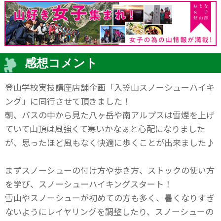
感想コメント
登山学校実技講座店舗企画「入笠山スノーシューハイキ
ング」に同行させて頂きました！
朝、バスの中から見た八ヶ岳や南アルプスは雪煙を上げ
ていて山頂は風強くて寒いかなぁと心配になりました
が、思ったほど風もなく快適に歩くことが出来ました♪
まずスノーシューの付け方や歩き方、ストックの使い方
を学び、スノーシューハイキングスタート！
雪山やスノーシューが初めての方も多く、暑くなりすぎ
ないようにレイヤリングを調整したり、スノーシューの