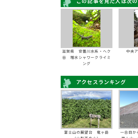
この記事を見た人は次の
滋賀県 安曇川水系・ヘク
中央
谷 増水シャワークライミ
ング
アクセスランキング
富士山の展望台 竜ヶ岳
一合目か