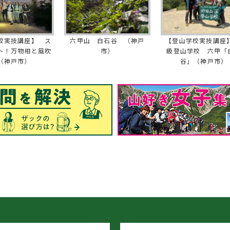
校実技講座】 ス
六甲山 白石谷 （神戸
【登山学校実技講座】
ト！万物相と風吹
市）
級登山学校 六甲「
（神戸市）
谷」（神戸市）