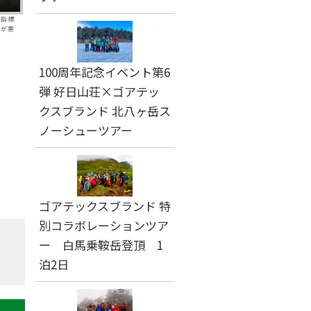
ス指標
気が悪
100周年記念イベント第6
弾 好日山荘×ゴアテッ
クスブランド 北八ヶ岳ス
ノーシューツアー
ゴアテックスブランド 特
別コラボレーションツア
ー 白馬乗鞍岳登頂 1
泊2日