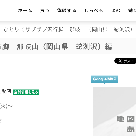
ホーム
買う
体験する
しらべる
よむ
働
ひとりでザブザブ沢行脚 那岐山（岡山県 蛇渕沢）
行脚 那岐山（岡山県 蛇渕沢）編
大阪店
(火)～
部