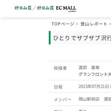
TOPページ
登山レポート
ひとりでザブザブ沢
渡部 嘉章
投稿者
グランフロント
2015年07月21日 
日程
岡山駅前店 渡
メンバー