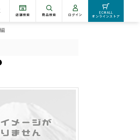
く
ECMALL
店舗検索
商品検索
ログイン
オンラインストア
編