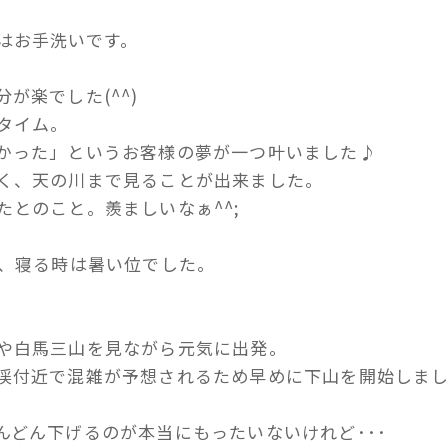
はお手洗いです。
が楽でした(^^)
タイム。
かった」というお客様の夢が一つ叶いました♪
く、天の川まで見ることが出来ました。
とのこと。羨ましいなぁ^^;
で、寝る時は暑い位でした。
や白馬三山を見ながら元気に出発。
渓付近で混雑が予想されるため早めに下山を開始しま
んどん下げるのが本当にもったいないけれど･･･