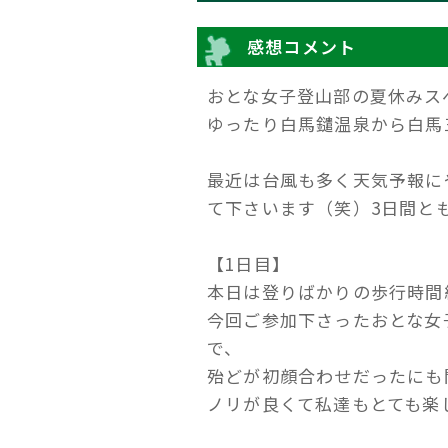
感想コメント
おとな女子登山部の夏休みス
ゆったり白馬鑓温泉から白馬
最近は台風も多く天気予報に
て下さいます（笑）3日間とも
【1日目】
本日は登りばかりの歩行時間
今回ご参加下さったおとな女
で、
殆どが初顔合わせだったにも
ノリが良くて私達もとても楽