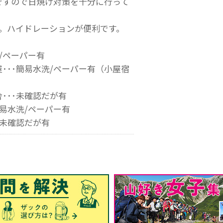
ですので日焼け対策を十分に行って
Ｌ。ハイドレーションが便利です。
》
洗/ペーパー有
･･･簡易水洗/ペーパー有（小屋宿
･･･未確認だが有
簡易水洗/ペーパー有
･未確認だが有