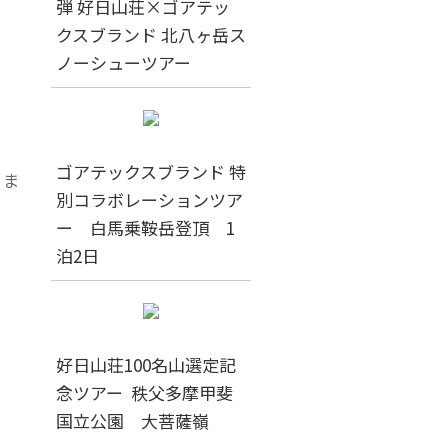
弾 好日山荘×ゴアテッ
クスブランド 北八ヶ岳ス
ノーシューツアー
ゴアテックスブランド 特
りま
別コラボレーションツア
ー 白馬乗鞍岳登頂 1
泊2日
好日山荘100名山選定記
念ツアー 秩父多摩甲斐
国立公園 大菩薩嶺