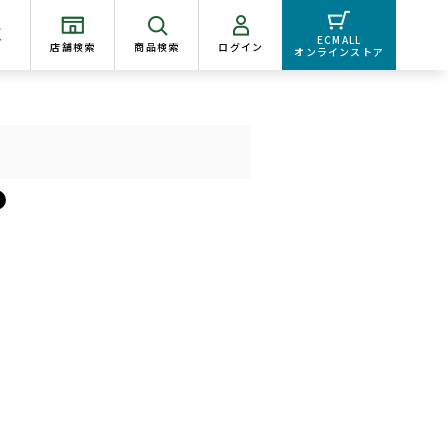
く
ECMALL
店舗検索
商品検索
ログイン
オンラインストア