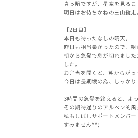
真っ暗ですが、星空を見るこ
明日はお待ちかねの三山縦走
【2日目】
本日も待ったなしの晴天。
昨日も相当暑かったので、朝
朝から急登で息が切れました
した。
お弁当を開くと、朝からがっつ
今日は長期戦の為、しっかり
3時間の急登を終えると、よ
その期待通りのアルペン的風
私もしばしサポートメンバー
すみません^^;