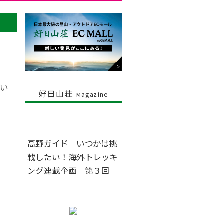
い
好日山荘
Magazine
高野ガイド いつかは挑
と
戦したい！海外トレッキ
ング連載企画 第３回