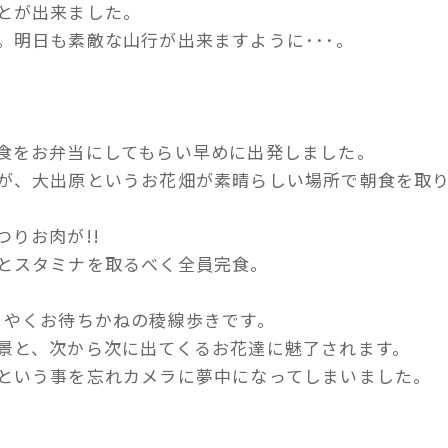
とが出来ました。
。明日も素敵な山行が出来ますように･･･。
食をお弁当にしてもらい早めに出発しました。
が、大出原というお花畑が素晴らしい場所で朝食を取
りお肉が!!
とスタミナを取るべく全員完食。
うやくお待ちかねの稜線歩きです。
景と、次から次に出てくるお花達に魅了されます。
という事を忘れカメラに夢中になってしまいました。