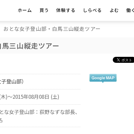
ホーム
買う
体験する
しらべる
よむ
働
おとな女子登山部・白馬三山縦走ツアー
白馬三山縦走ツアー
女子登山部）
(木)～2015年08月08日 (土)
おとな女子登山部：荻野なずな部長、
名