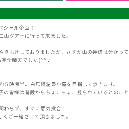
ペシャル企画！
三山ツアーに行って来ました。
やきもきしておりましたが、さすが山の神様は分かって
完全晴天でした(^^♪
約５時間半。白馬鑓温泉小屋を目指して歩きます。
子の皆様は普段からちょこちょこ登られているとのこ
関わらず、すぐに意気投合！
しくご一緒させて頂きました。