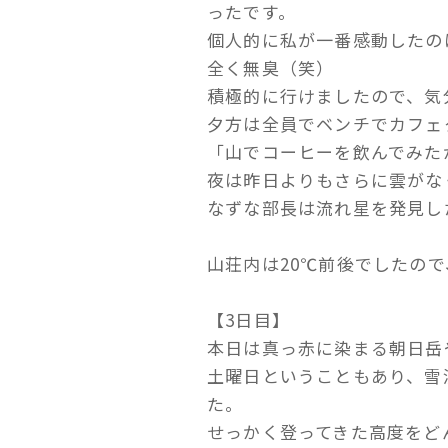
ったです。
個人的に私が一番感動したの
全く無臭（笑）
積極的に行けましたので、気分
夕方は全員でベンチでカフェ
「山でコーヒーを飲んでみた
夜は昨日よりもさらに雲がな
なずな部長は流れ星を発見した
山荘内は20℃前後でしたの
【3日目】
本日は真っ赤に染まる朝日岳
土曜日ということもあり、雪
た。
せっかく登ってきた高度をど