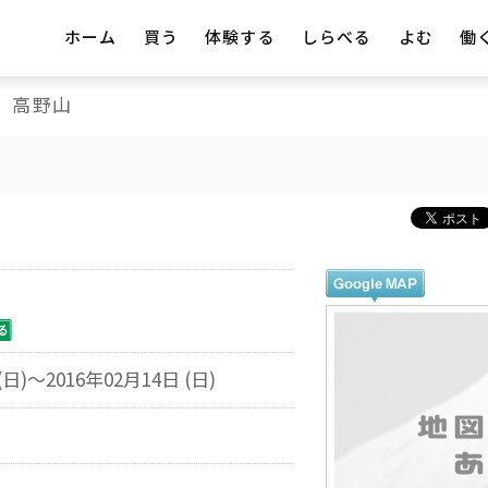
ホーム
買う
体験する
しらべる
よむ
働
高野山
(日)～2016年02月14日 (日)