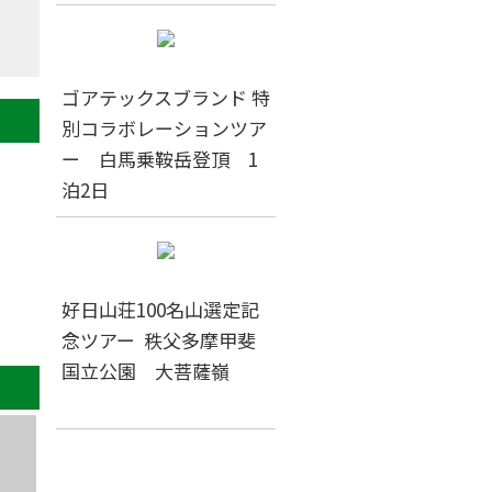
ゴアテックスブランド 特
別コラボレーションツア
ー 白馬乗鞍岳登頂 1
泊2日
好日山荘100名山選定記
念ツアー 秩父多摩甲斐
国立公園 大菩薩嶺