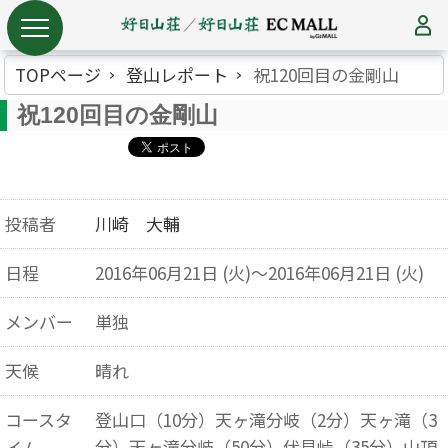
TOPページ
登山レポート
祝120回目の金剛山
祝120回目の金剛山
投稿者
川崎 大輔
日程
2016年06月21日 (火)～2016年06月21日 (火)
メンバー
単独
天候
晴れ
コースタ
登山口（10分）天ヶ滝分岐（2分）天ヶ滝（3
分）天ヶ滝分岐（50分）伏見峠（35分）山頂
イム