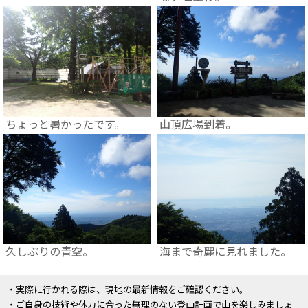
ちょっと暑かったです。
山頂広場到着。
久しぶりの青空。
海まで奇麗に見れました。
・実際に行かれる際は、現地の最新情報をご確認ください。
・ご自身の技術や体力に合った無理のない登山計画で山を楽しみましょ