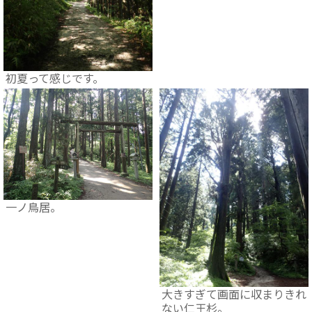
初夏って感じです。
一ノ鳥居。
大きすぎて画面に収まりきれ
ない仁王杉。