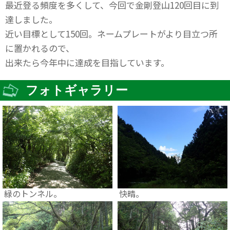
最近登る頻度を多くして、今回で金剛登山120回目に到
達しました。
近い目標として150回。ネームプレートがより目立つ所
に置かれるので、
出来たら今年中に達成を目指しています。
フォトギャラリー
緑のトンネル。
快晴。