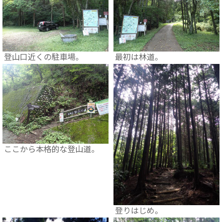
登山口近くの駐車場。
最初は林道。
ここから本格的な登山道。
登りはじめ。