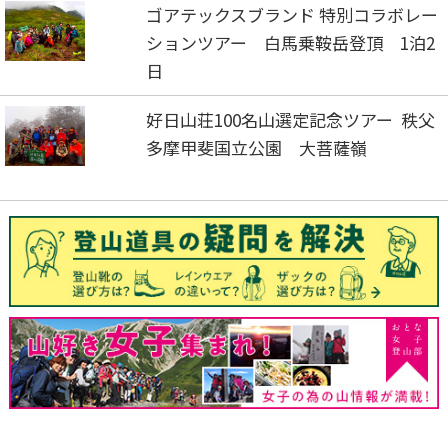
ゴアテックスブランド 特別コラボレー
ションツアー 白馬乗鞍岳登頂 1泊2
日
好日山荘100名山選定記念ツアー 秩父
多摩甲斐国立公園 大菩薩嶺