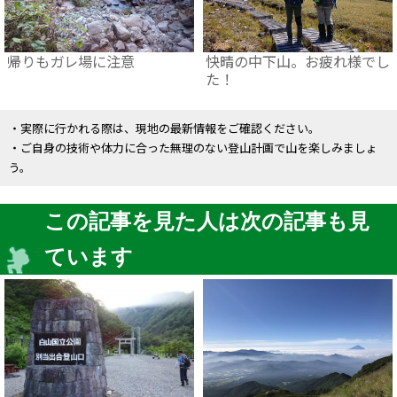
帰りもガレ場に注意
快晴の中下山。お疲れ様でし
た！
・実際に行かれる際は、現地の最新情報をご確認ください。
・ご自身の技術や体力に合った無理のない登山計画で山を楽しみましょ
う。
この記事を見た人は次の記事も見
ています