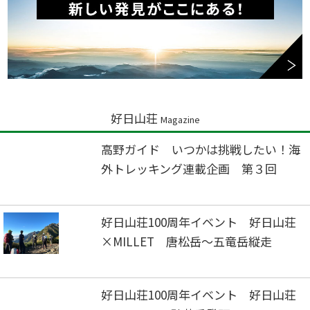
好日山荘
Magazine
高野ガイド いつかは挑戦したい！海
外トレッキング連載企画 第３回
好日山荘100周年イベント 好日山荘
×MILLET 唐松岳～五竜岳縦走
好日山荘100周年イベント 好日山荘