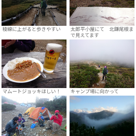
稜線に上がると歩きやすい
太郎平小屋にて 北鎌尾根ま
で見えてます
マムートジョッキほしい！
キャンプ場に向かって