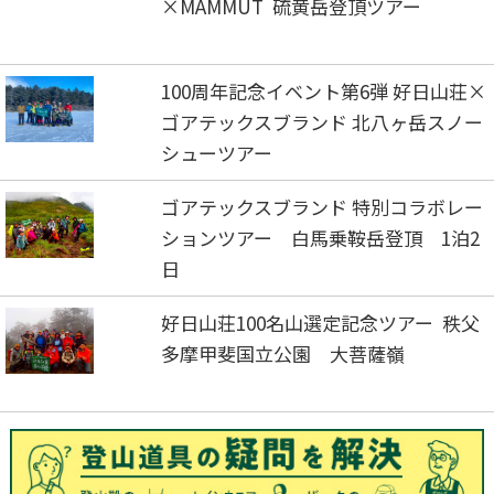
×MAMMUT 硫黄岳登頂ツアー
100周年記念イベント第6弾 好日山荘×
ゴアテックスブランド 北八ヶ岳スノー
シューツアー
ゴアテックスブランド 特別コラボレー
ションツアー 白馬乗鞍岳登頂 1泊2
日
好日山荘100名山選定記念ツアー 秩父
多摩甲斐国立公園 大菩薩嶺