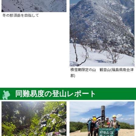
冬の那須岳を目指して
積雪期限定の山 観音山(福島県南会津
郡)
同難易度の登山レポート