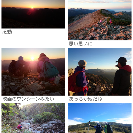
感動
思い思いに
映画のワンシーンみたい
あっちが剱だね