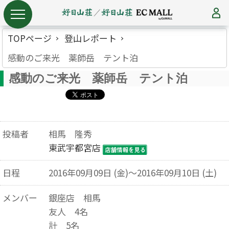
TOPページ
登山レポート
感動のご来光 薬師岳 テント泊
感動のご来光 薬師岳 テント泊
投稿者
相馬 隆秀
東武宇都宮店
日程
2016年09月09日 (金)～2016年09月10日 (土)
メンバー
銀座店 相馬
友人 4名
計 5名