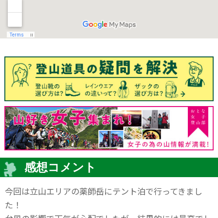
感想コメント
今回は立山エリアの薬師岳にテント泊で行ってきまし
た！