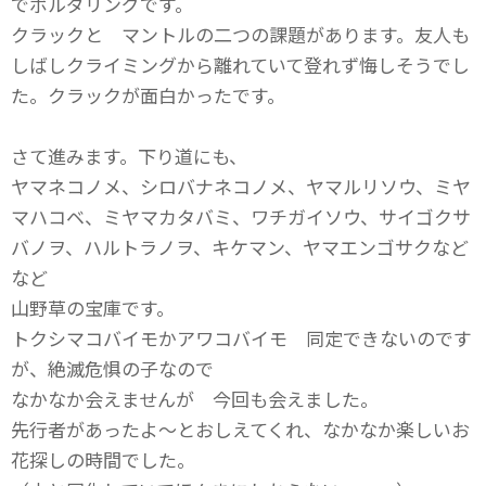
でボルダリングです。
クラックと マントルの二つの課題があります。友人も
しばしクライミングから離れていて登れず悔しそうでし
た。クラックが面白かったです。
さて進みます。下り道にも、
ヤマネコノメ、シロバナネコノメ、ヤマルリソウ、ミヤ
マハコベ、ミヤマカタバミ、ワチガイソウ、サイゴクサ
バノヲ、ハルトラノヲ、キケマン、ヤマエンゴサクなど
など
山野草の宝庫です。
トクシマコバイモかアワコバイモ 同定できないのです
が、絶滅危惧の子なので
なかなか会えませんが 今回も会えました。
先行者があったよ～とおしえてくれ、なかなか楽しいお
花探しの時間でした。