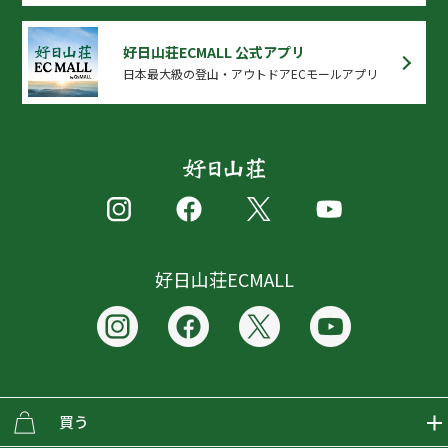
好日山荘ECMALL 公式アプリ
日本最大級の登山・アウトドアECモールアプリ
好日山荘ECMALL
買う