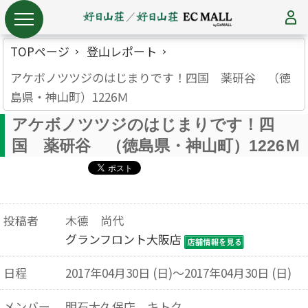
TOPページ
登山レポート
アケボノツツジのはじまりです！四国 薬研谷 （徳
島県・神山町）1226Ｍ
アケボノツツジのはじまりです！四
国 薬研谷 （徳島県・神山町）1226Ｍ
投稿者
木德 尚代
グランフロント大阪店
日程
2017年04月30日 (日)～2017年04月30日 (日)
メンバー
明石大久保店 キトク