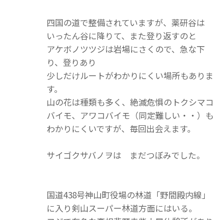
四国の道で整備されていますが、薬研谷は
いったん谷に降りて、また登り返すのと
アケボノツツジは岩場にさくので、急な下
り、登りあり
少しだけルートがわかりにくい場所もありま
す。
山の花は種類も多く、絶滅危惧のトクシマコ
バイモ、アワコバイモ（同定難しい・・）も
わかりにくいですが、毎回出会えます。
サイゴクサバノヲは まだつぼみでした。
国道438号神山町役場の林道「野間殿内線」
に入り剣山スーパー林道方面にはいる。