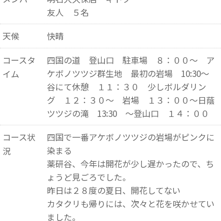
友人 ５名
天候
快晴
コースタ
四国の道 登山口 駐車場 ８：００～ ア
ケボノツツジ群生地 最初の岩場 10:30～
イム
谷にて休憩 １１：３０ 少しボルダリン
グ １２：３０～ 岩場 １３：００～日蔭
ツツジの滝 13:30 ～登山口 １４：００
コース状
四国で一番アケボノツツジの岩場がピンクに
染まる
況
薬研谷、今年は開花が少し遅かったので、ち
ょうど見ごろでした。
昨日は２８度の夏日、開花してない
カタクリも帰りには、次々と花を咲かせてい
ました。