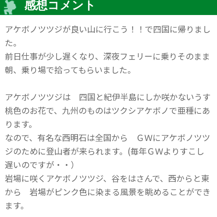
感想コメント
アケボノツツジが良い山に行こう！！で四国に帰りまし
た。
前日仕事が少し遅くなり、深夜フェリーに乗りそのまま
朝、乗り場で拾ってもらいました。
アケボノツツジは 四国と紀伊半島にしか咲かないうす
桃色のお花で、九州のものはツクシアケボノで亜種にあ
ります。
なので、有名な西明石は全国から ＧＷにアケボノツツ
ジのために登山者が来られます。(毎年ＧＷよりすこし
遅いのですが・・）
岩場に咲くアケボノツツジ、谷をはさんで、西からと東
から 岩場がピンク色に染まる風景を眺めることができ
ます。