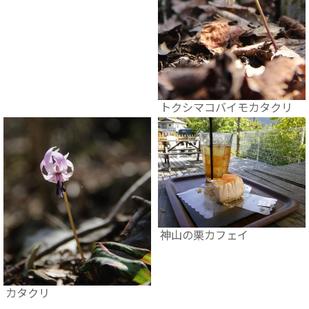
トクシマコバイモカタクリ
神山の栗カフェイ
カタクリ