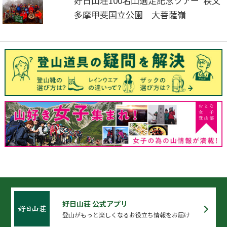
好日山荘100名山選定記念ツアー 秩父
多摩甲斐国立公園 大菩薩嶺
好日山荘 公式アプリ
登山がもっと楽しくなるお役立ち情報をお届け