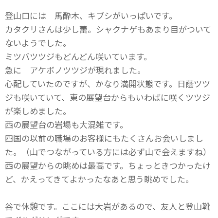
登山口には 馬酔木、キブシがいっぱいです。
カタクリさんは少し蕾。シャクナゲもあまり目がついて
ないようでした。
ミツバツツジもどんどん咲いています。
急に アケボノツツジが現れました。
心配していたのですが、かなり満開状態です。日蔭ツツ
ジも咲いていて、東の展望台からもいわばに咲くツツジ
が楽しめました。
西の展望台の岩場も大混雑です。
四国の以前の職場のお客様にもたくさんお会いしまし
た。（山でつながっている方には必ず山で会えますね）
西の展望からの眺めは最高です。ちょっときつかったけ
ど、かえってきてよかったなあと思う眺めでした。
谷で休憩です。ここには大岩があるので、友人と登山靴