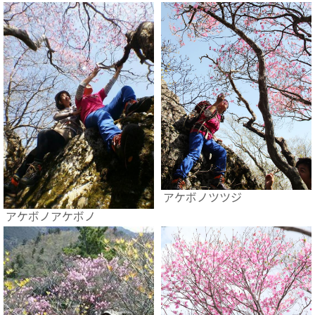
アケボノツツジ
アケボノアケボノ