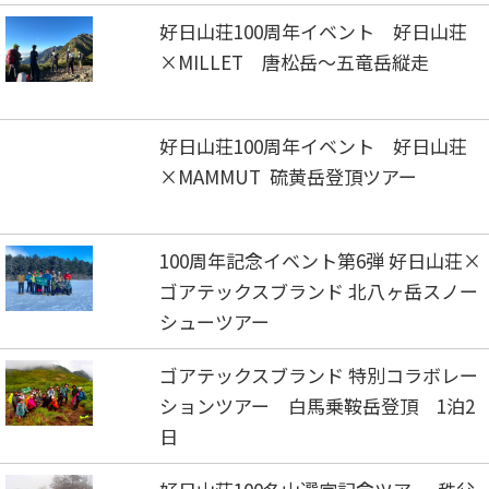
好日山荘100周年イベント 好日山荘
×MILLET 唐松岳～五竜岳縦走
好日山荘100周年イベント 好日山荘
×MAMMUT 硫黄岳登頂ツアー
100周年記念イベント第6弾 好日山荘×
ゴアテックスブランド 北八ヶ岳スノー
シューツアー
ゴアテックスブランド 特別コラボレー
ションツアー 白馬乗鞍岳登頂 1泊2
日