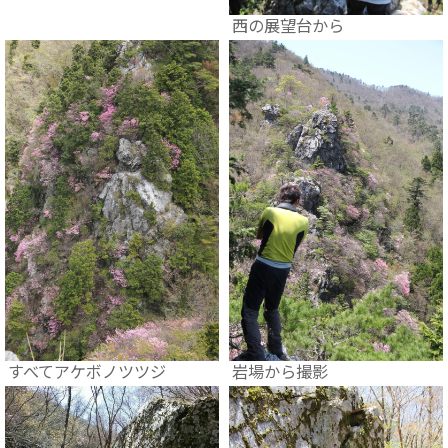
西の展望台から
すべてアケボノツツジ
岩場から撮影