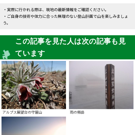
・実際に行かれる際は、現地の最新情報をご確認ください。
・ご自身の技術や体力に合った無理のない登山計画で山を楽しみましょ
う。
この記事を見た人は次の記事も見
ています
アルプス展望台の守屋山
雨の剱岳