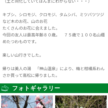
（土と同化していてほんまにわからない・・・）
キブシ、シロモジ、クロモジ、タムシバ、ミツバツツジ
など木のお花、山のお花
たくさんのお花に会えました。
今回の友人は最高年齢８０歳。 ７５歳で１００名山極
めたつわものです。
楽しい山行きでした。
帰りは美人の湯 「神山温泉」により、梅と柑橘系わん
さか買って高松に帰りました。
フォトギャラリー