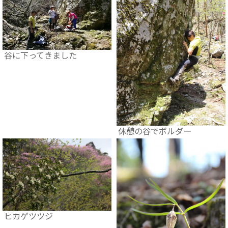
谷に下ってきました
休憩の谷でボルダー
ヒカゲツツジ