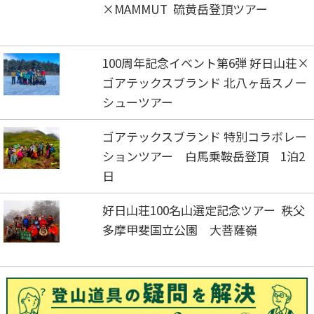
×MAMMUT 硫黄岳登頂ツアー
100周年記念イベント第6弾 好日山荘×
ゴアテックスブランド 北八ヶ岳スノー
シューツアー
ゴアテックスブランド 特別コラボレー
ションツアー 白馬乗鞍岳登頂 1泊2
日
好日山荘100名山選定記念ツアー 秩父
多摩甲斐国立公園 大菩薩嶺