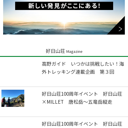
好日山荘
Magazine
高野ガイド いつかは挑戦したい！海
外トレッキング連載企画 第３回
好日山荘100周年イベント 好日山荘
×MILLET 唐松岳～五竜岳縦走
好日山荘100周年イベント 好日山荘