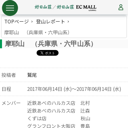
TOPページ
登山レポート
摩耶山 （兵庫県・六甲山系）
摩耶山 （兵庫県・六甲山系）
投稿者
鷲尾
日程
2017年06月14日 (水)～2017年06月14日 (水)
メンバー
近鉄あべのハルカス店 北村
近鉄あべのハルカス店 辻森
くずは店 秋山
グランフロント大阪店 豊島