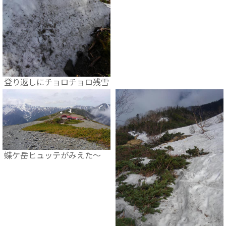
登り返しにチョロチョロ残雪
蝶ケ岳ヒュッテがみえた～