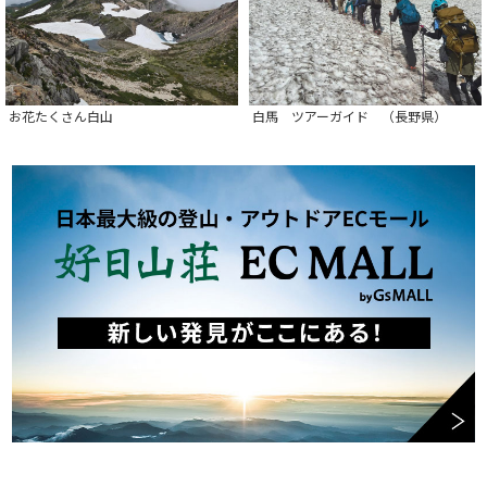
お花たくさん白山
白馬 ツアーガイド （長野県）