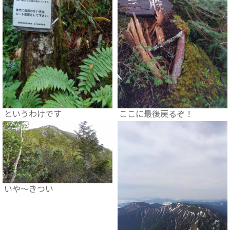
というわけです
ここに最後戻るぞ！
いや～きつい