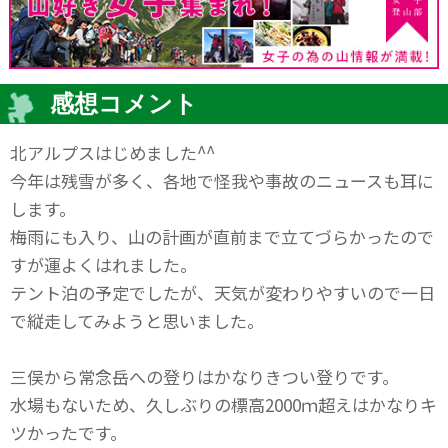
感想コメント
北アルプスはじめました^^
今年は残雪が多く、各地で怪我や事故のニュースも耳に
します。
梅雨にも入り、山の計画が直前まで立てづらかったので
すが運よくはれました。
テント泊の予定でしたが、天気が変わりやすいので一日
で縦走してみようと思いました。
三俣から常念岳への登りはかなりきつい登りです。
水場もないため、久しぶりの標高2000ｍ超えはかなりキ
ツかったです。