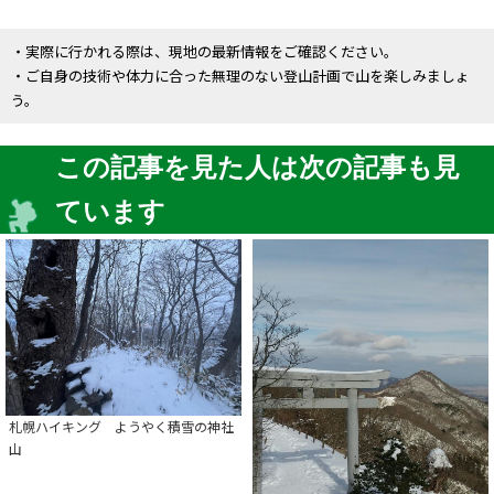
・実際に行かれる際は、現地の最新情報をご確認ください。
・ご自身の技術や体力に合った無理のない登山計画で山を楽しみましょ
う。
この記事を見た人は次の記事も見
ています
札幌ハイキング ようやく積雪の神社
山