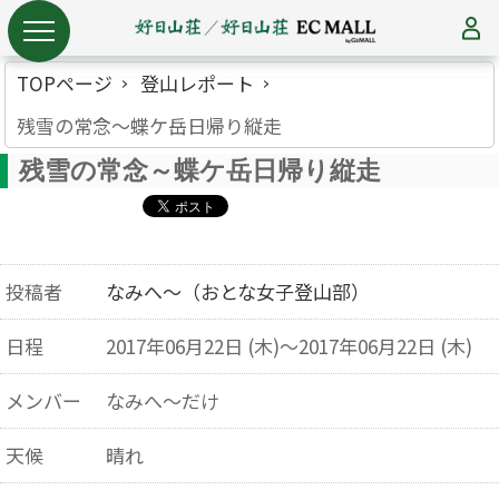
TOPページ
登山レポート
残雪の常念～蝶ケ岳日帰り縦走
残雪の常念～蝶ケ岳日帰り縦走
投稿者
なみへ～（おとな女子登山部）
日程
2017年06月22日 (木)～2017年06月22日 (木)
メンバー
なみへ～だけ
天候
晴れ