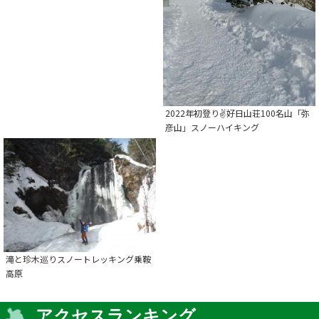
2022年初登り✌好日山荘100名山「弥
彦山」スノーハイキング
滝と珍木巡りスノートレッキング乗鞍
高原
アクセスランキング