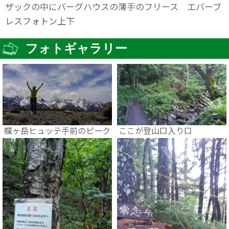
ザックの中にバーグハウスの薄手のフリース エバーブ
レスフォトン上下
フォトギャラリー
蝶ヶ岳ヒュッテ手前のピーク
ここが登山口入り口