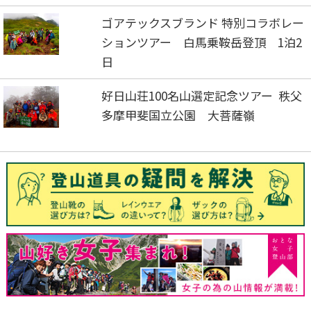
ゴアテックスブランド 特別コラボレー
ションツアー 白馬乗鞍岳登頂 1泊2
日
好日山荘100名山選定記念ツアー 秩父
多摩甲斐国立公園 大菩薩嶺