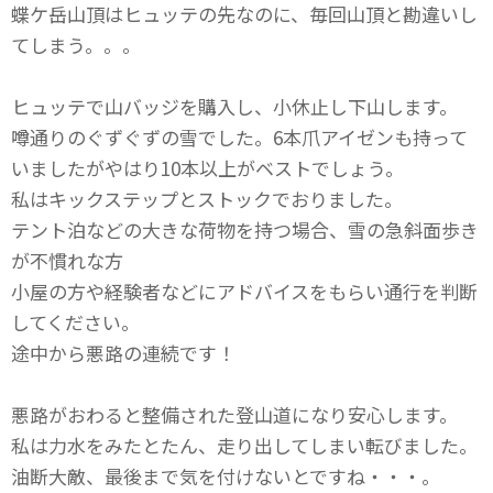
蝶ケ岳山頂はヒュッテの先なのに、毎回山頂と勘違いし
てしまう。。。
ヒュッテで山バッジを購入し、小休止し下山します。
噂通りのぐずぐずの雪でした。6本爪アイゼンも持って
いましたがやはり10本以上がベストでしょう。
私はキックステップとストックでおりました。
テント泊などの大きな荷物を持つ場合、雪の急斜面歩き
が不慣れな方
小屋の方や経験者などにアドバイスをもらい通行を判断
してください。
途中から悪路の連続です！
悪路がおわると整備された登山道になり安心します。
私は力水をみたとたん、走り出してしまい転びました。
油断大敵、最後まで気を付けないとですね・・・。