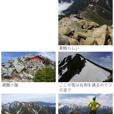
素晴らしい
避難小屋
ここの雪は右側を通るのでツ
ボ足で