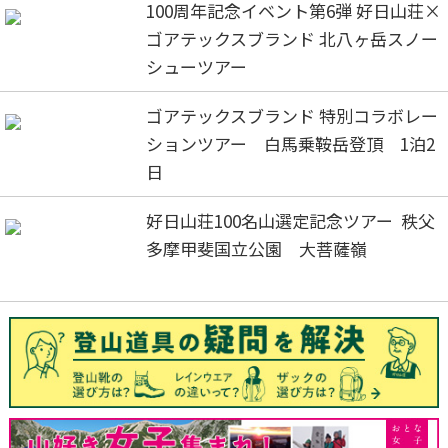
100周年記念イベント第6弾 好日山荘×
ゴアテックスブランド 北八ヶ岳スノー
シューツアー
ゴアテックスブランド 特別コラボレー
ションツアー 白馬乗鞍岳登頂 1泊2
日
好日山荘100名山選定記念ツアー 秩父
多摩甲斐国立公園 大菩薩嶺