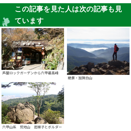
この記事を見た人は次の記事も見
ています
芦屋ロックガーデンから六甲最高峰
絶景・加賀白山
六甲山系 荒地山 岩梯子とボルダー