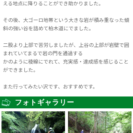
える地点に降りることができ助かりました。
その後、大ゴーロ地帯という大きな岩が積み重なった傾
斜の強い谷を詰めて柏木道にでました。
二股より上部で苦労しましたが、上谷の上部が岩壁で囲
まれていてまるで岩の門を通過する
かのように稜線にでれて、充実感・達成感を感じること
ができました。
また行ってみたい沢です、おすすめです。
フォトギャラリー