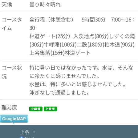
天候
曇り時々晴れ
コースタ
全行程（休憩含む） 9時間30分 7:00～16：
30
イム
林道ゲート(25分）入渓地点(80分)しずくの滝
(30分)牛呼滝(100分)二股(180分)柏木道(90分)
上谷集落(15分)林道ゲート
コース状
特に暑い日ではなかったです。水は、そんな
に冷たくは感じませんでした。
況
水量は、特に多いとは感じませんでした。
泳ぎなしで通過しました。
難易度