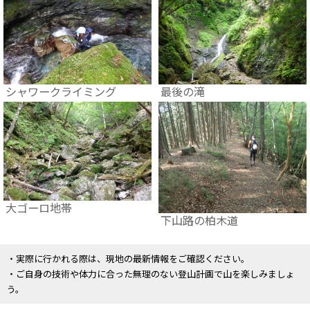
シャワークライミング
最後の滝
大ゴーロ地帯
下山路の柏木道
・実際に行かれる際は、現地の最新情報をご確認ください。
・ご自身の技術や体力に合った無理のない登山計画で山を楽しみましょ
う。