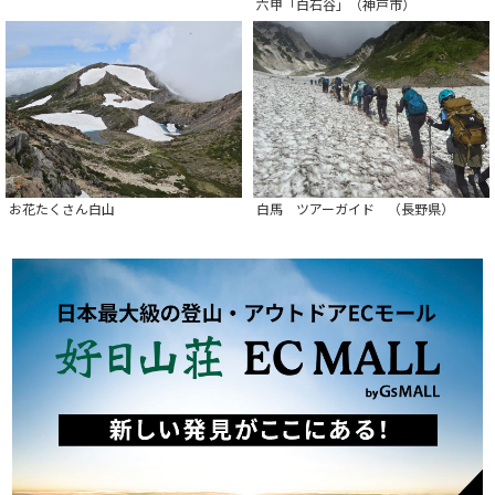
六甲「白石谷」（神戸市）
お花たくさん白山
白馬 ツアーガイド （長野県）