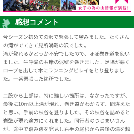
感想コメント
今シーズン初めての沢で緊張して望みました。たくさん
の滝がでてきて見所満載の沢でした。
滝が登れるかどうか不安でしたので、ほぼ巻き道を使い
ました。牛呼滝の右岸の泥壁を巻きました。足場が悪く
ロープを出して木にランニングビレイをとり登りまし
た。一番緊張した箇所でした。
二股から上部は、特に難しい箇所は、なかったですが、
最後に10ｍ以上滝が現れ、巻き道がわからず、間違えた
と思い、手前の枝谷を登りました。その枝谷を詰めると
岩壁が現れ途方にくれました。同行者のつじまいさん
が、途中で踏み跡を発見し右手の尾根から最後の滝を越