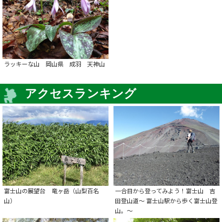
ラッキーな山 岡山県 成羽 天神山
アクセスランキング
富士山の展望台 竜ヶ岳（山梨百名
一合目から登ってみよう！富士山 吉
山）
田登山道～ 富士山駅から歩く富士山登
山。～