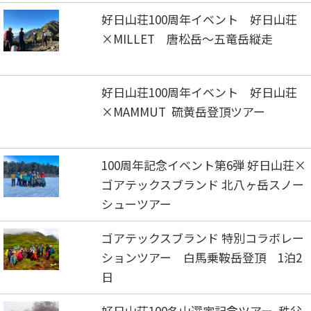
好日山荘100周年イベント 好日山荘
×MILLET 唐松岳～五竜岳縦走
好日山荘100周年イベント 好日山荘
×MAMMUT 硫黄岳登頂ツアー
100周年記念イベント第6弾 好日山荘×
ゴアテックスブランド 北八ヶ岳スノー
シューツアー
ゴアテックスブランド 特別コラボレー
ションツアー 白馬乗鞍岳登頂 1泊2
日
好日山荘100名山選定記念ツアー 秩父