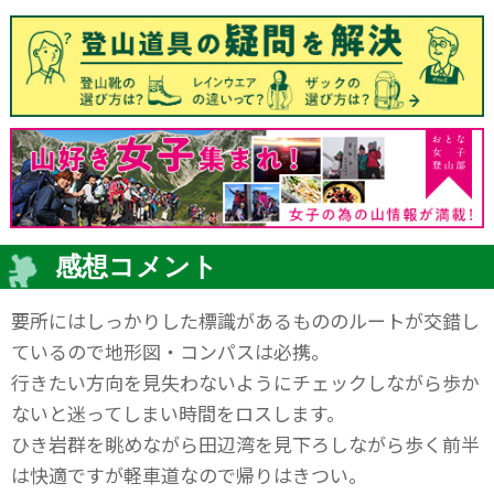
感想コメント
要所にはしっかりした標識があるもののルートが交錯し
ているので地形図・コンパスは必携。
行きたい方向を見失わないようにチェックしながら歩か
ないと迷ってしまい時間をロスします。
ひき岩群を眺めながら田辺湾を見下ろしながら歩く前半
は快適ですが軽車道なので帰りはきつい。