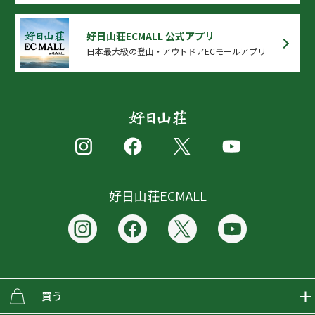
好日山荘ECMALL 公式アプリ
日本最大級の登山・アウトドアECモールアプリ
好日山荘ECMALL
買う