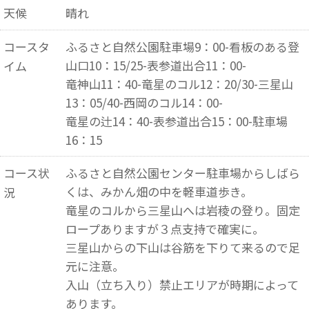
天候
晴れ
コースタ
ふるさと自然公園駐車場9：00-看板のある登
山口10：15/25-表参道出合11：00-
イム
竜神山11：40-竜星のコル12：20/30-三星山
13：05/40-西岡のコル14：00-
竜星の辻14：40-表参道出合15：00-駐車場
16：15
コース状
ふるさと自然公園センター駐車場からしばら
くは、みかん畑の中を軽車道歩き。
況
竜星のコルから三星山へは岩稜の登り。固定
ロープありますが３点支持で確実に。
三星山からの下山は谷筋を下りて来るので足
元に注意。
入山（立ち入り）禁止エリアが時期によって
あります。