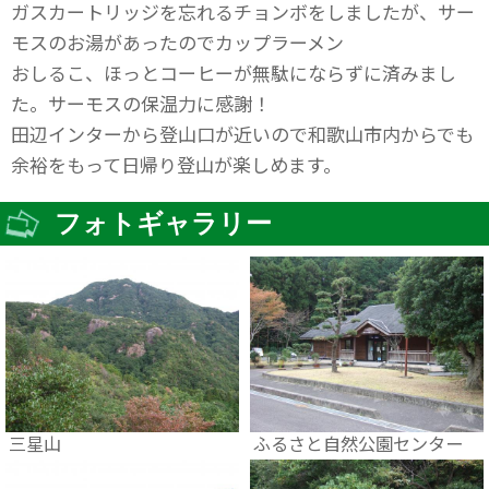
ガスカートリッジを忘れるチョンボをしましたが、サー
モスのお湯があったのでカップラーメン
おしるこ、ほっとコーヒーが無駄にならずに済みまし
た。サーモスの保温力に感謝！
田辺インターから登山口が近いので和歌山市内からでも
余裕をもって日帰り登山が楽しめます。
フォトギャラリー
三星山
ふるさと自然公園センター