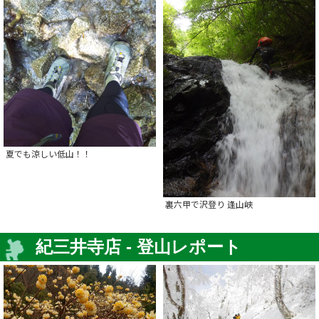
夏でも涼しい低山！！
裏六甲で沢登り 逢山峡
紀三井寺店 - 登山レポート