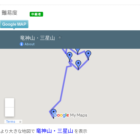
難易度
竜神山・三星山
より大きな地図で
を表示