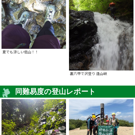
夏でも涼しい低山！！
裏六甲で沢登り 逢山峡
同難易度の登山レポート