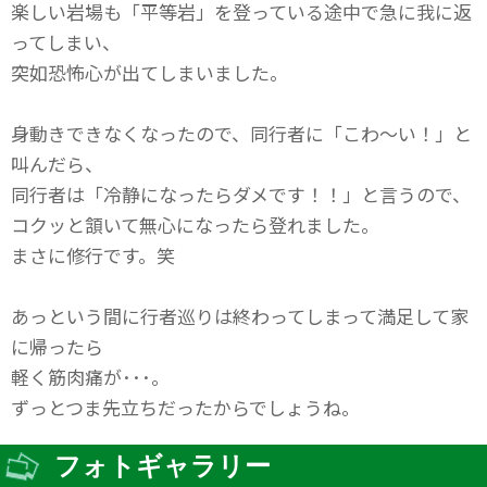
楽しい岩場も「平等岩」を登っている途中で急に我に返
ってしまい、
突如恐怖心が出てしまいました。
身動きできなくなったので、同行者に「こわ～い！」と
叫んだら、
同行者は「冷静になったらダメです！！」と言うので、
コクッと頷いて無心になったら登れました。
まさに修行です。笑
あっという間に行者巡りは終わってしまって満足して家
に帰ったら
軽く筋肉痛が･･･。
ずっとつま先立ちだったからでしょうね。
フォトギャラリー