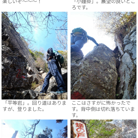
楽しいぞ～～～！
「小鐘掛」。展望の良いとこ
ろです。
「平等岩」。回り道はありま
ここはさすがに怖かったで
すが、登りました。
す。背中側は切れ落ちていま
す。