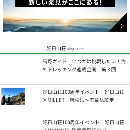
好日山荘
Magazine
高野ガイド いつかは挑戦したい！海
外トレッキング連載企画 第３回
好日山荘100周年イベント 好日山荘
×MILLET 唐松岳～五竜岳縦走
好日山荘100周年イベント 好日山荘