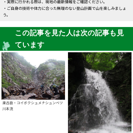
・実際に行かれる際は、現地の最新情報をご確認ください。
・ご自身の技術や体力に合った無理のない登山計画で山を楽しみましょ
う。
この記事を見た人は次の記事も見
ています
楽古岳・コイボクシュメナシュンベツ
川本流