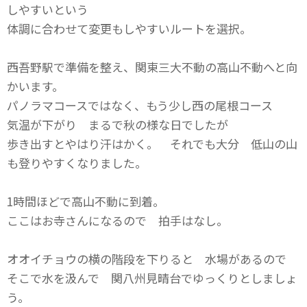
しやすいという
体調に合わせて変更もしやすいルートを選択。
西吾野駅で準備を整え、関東三大不動の高山不動へと向
かいます。
パノラマコースではなく、もう少し西の尾根コース
気温が下がり まるで秋の様な日でしたが
歩き出すとやはり汗はかく。 それでも大分 低山の山
も登りやすくなりました。
1時間ほどで高山不動に到着。
ここはお寺さんになるので 拍手はなし。
オオイチョウの横の階段を下りると 水場があるので
そこで水を汲んで 関八州見晴台でゆっくりとしましょ
う。