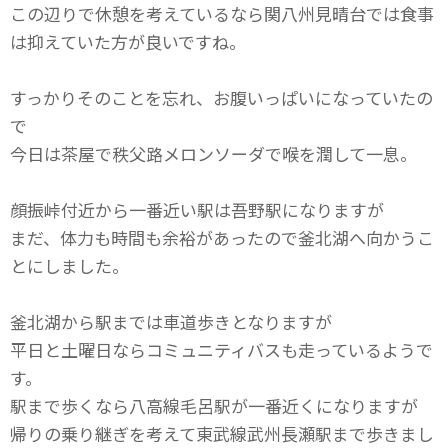
この辺りで休憩を考えているなら関八州見晴台では食事
は抑えていた方が良いですね。
すっかりそのことを忘れ、お腹いっぱいになっていたの
で
今日は茶屋で秩父路メロンソーダで喉を潤して一息。
顔振峠付近から一番近い駅は吾野駅になりますが
まだ、体力も時間も余裕があったので釜北湖へ向かうこ
とにしました。
釜北湖から駅までは車道歩きとなりますが
平日と土曜日ならコミュニティバスも走っているようで
す。
駅まで歩くなら八高線毛呂駅が一番近くになりますが
帰りの乗り継ぎを考えて東武線武州長瀬駅まで歩きまし