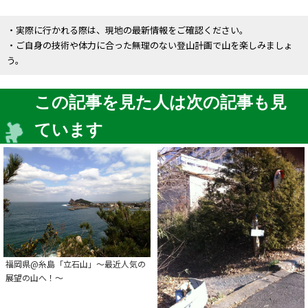
・実際に行かれる際は、現地の最新情報をご確認ください。
・ご自身の技術や体力に合った無理のない登山計画で山を楽しみましょ
う。
この記事を見た人は次の記事も見
ています
福岡県@糸島「立石山」～最近人気の
展望の山へ！～