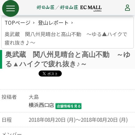
TOPページ
登山レポート
奥武蔵 関八州見晴台と高山不動 ～ゆる▲ハイクで
疲れ抜き♪～
奥武蔵 関八州見晴台と高山不動 ～ゆ
る▲ハイクで疲れ抜き♪～
投稿者
大島
横浜西口店
日程
2018年08月20日 (月)～2018年08月20日 (月)
メンバー