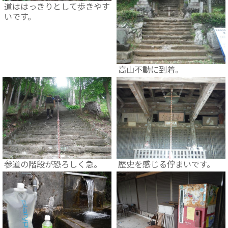
道ははっきりとして歩きやす
いです。
高山不動に到着。
参道の階段が恐ろしく急。
歴史を感じる佇まいです。