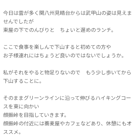
今日は雲が多く関八州見晴台からは武甲山の姿は見えま
せんでしたが
東屋の下でのんびりと ちょいと遅めのランチ。
ここで食事を楽しんで下山すると初めての方や
お子様連れにはちょうど良いのではないでしょうか。
私がそれをやると物足りないので もう少し歩いてから
下山することに。
そのままグリーンラインに沿って伸びるハイキングコー
スを東に向かい
顔振峠を目指していきます。
顔振峠の付近には蕎麦屋やカフェなどあり、休憩にもオ
ススメ。