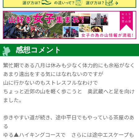
感想コメント
繁忙期である八月は休みも少なく体力的にも余裕がなく
あまり遠出をする気にはなれないのですが
山に行かないのもストレスフルなわけで
ちょっと近郊の山を軽く歩こうと 奥武蔵へと足を向け
ました。
歩きやすい道が続き、途中平日でもやっている茶屋のあ
る
ゆる▲ハイキングコースで さらには途中エスケープも