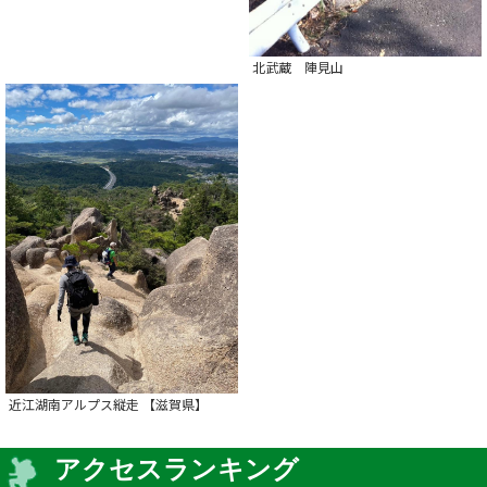
北武蔵 陣見山
近江湖南アルプス縦走 【滋賀県】
アクセスランキング