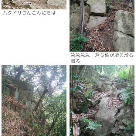
ムクドリさんこんにちは
急急急急 落ち葉が滑る滑る
滑る