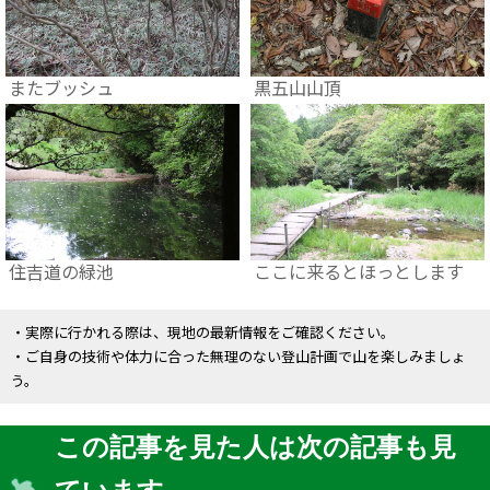
またブッシュ
黒五山山頂
住吉道の緑池
ここに来るとほっとします
・実際に行かれる際は、現地の最新情報をご確認ください。
・ご自身の技術や体力に合った無理のない登山計画で山を楽しみましょ
う。
この記事を見た人は次の記事も見