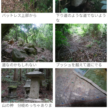
バットレス上部から
下り道のような道でないよう
な
道なのかもしれない
ブッシュを越えて道にでる
山の神 分岐めっちゃありま