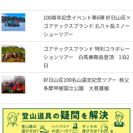
100周年記念イベント第6弾 好日山荘×
ゴアテックスブランド 北八ヶ岳スノー
シューツアー
ゴアテックスブランド 特別コラボレー
ションツアー 白馬乗鞍岳登頂 1泊2
日
好日山荘100名山選定記念ツアー 秩父
多摩甲斐国立公園 大菩薩嶺