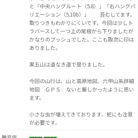
と「中央ハングルート（5.8）」「右ハングバ
リエーション（5.10b）」 苔むしてます。
取りつきもわかりにくいです。今回は少しト
ラバースして一つ上の尾根から下りましたが
かなりのブッシュでした。ここも取次に印は
ありました。
黒五山は道なき道で登りました。
今回の山行は、山と高原地図、六甲山系詳細
地図 ＧＰＳ ないと厳しかったように思い
ます。
小さな虫が増えてきております、蛇にも注意
が必要です。
難易度