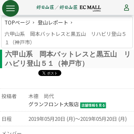
TOPページ
登山レポート
六甲山系 岡本バットレスと黒五山 リハビリ登山５
１（神戸市）
六甲山系 岡本バットレスと黒五山 リ
ハビリ登山５１（神戸市）
投稿者
木德 尚代
グランフロント大阪店
日程
2019年05月20日 (月)～2019年05月20日 (月)
メンバー