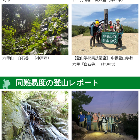
六甲山 白石谷 （神戸市）
【登山学校実技講座】 中級登山学校
六甲「白石谷」（神戸市）
同難易度の登山レポート