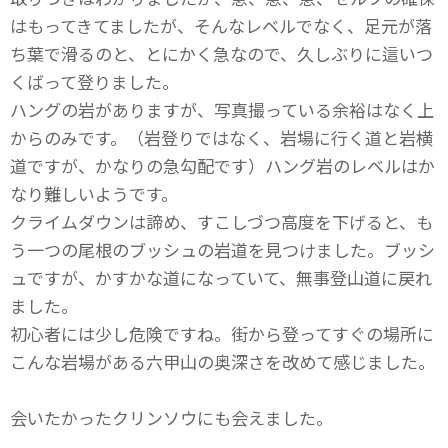
はもってきてましたが、そんなレベルでなく、足元が落
ち葉で滑るのと、とにかく急なので、久しぶりに這いつ
くばって登りました。
ハングの岩がありますが、写真撮っている余裕はなく上
からのみです。（岩登りではなく、岩場に行く道と岩横
道ですが、かなりの急勾配です）ハング岩のレベルはか
なり難しいようです。
クライムダウンは諦め、すこしづつ高度を下げると、も
う一つの尾根のブッシュの岩道を見つけました。ブッシ
ュですが、かすかな道になっていて、無事登山道に戻れ
ました。
初心者には少し危険ですね。街から登ってすぐの場所に
こんな岩場がある六甲山の奥深さを改めて感じました。
会いたかったクリンソウにも会えました。