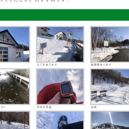
立て札あります
駐車場あります
下さい
本日の気温
出発