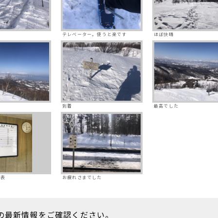
テレベーター。使うと楽です
ほぼ快晴
到着
最高でした
刻表
お疲れさまでした
の最新情報をご確認ください。