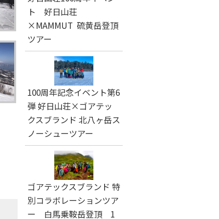
ト 好日山荘
×MAMMUT 硫黄岳登頂
ツアー
100周年記念イベント第6
弾 好日山荘×ゴアテッ
クスブランド 北八ヶ岳ス
ノーシューツアー
ゴアテックスブランド 特
別コラボレーションツア
ー 白馬乗鞍岳登頂 1