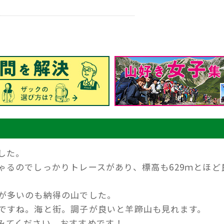
した。
ゃるのでしっかりトレースがあり、標高も629ｍとほど
が多いのも納得の山でした。
ですね。海と街。調子が良いと羊蹄山も見れます。
みてください。おすすめです！