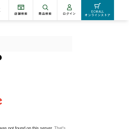
く
ECMALL
店舗検索
商品検索
ログイン
オンラインストア