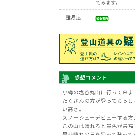
てみます。
難易度
感想コメント
小樽の塩谷丸山に行って来ま
たくさんの方が登ってらっし
い高さ。
スノーシューデビューする方
この山は晴れると景色が最高
是非晴れの日を狙って登って