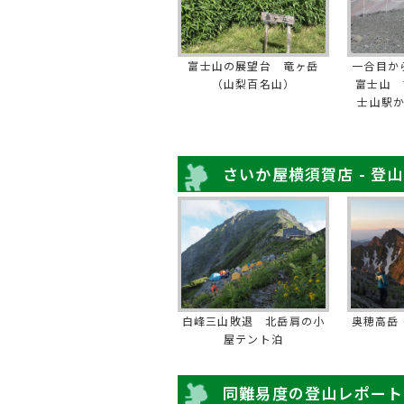
富士山の展望台 竜ヶ岳
一合目か
（山梨百名山）
富士山 
士山駅
さいか屋横須賀店 - 登
白峰三山敗退 北岳肩の小
奥穂高岳
屋テント泊
同難易度の登山レポート