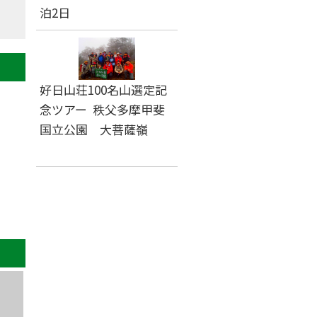
泊2日
好日山荘100名山選定記
念ツアー 秩父多摩甲斐
国立公園 大菩薩嶺