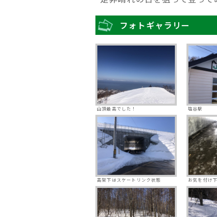
フォトギャラリー
山頂最高でした！
塩谷駅
高架下はスケートリンク状態
お気を付け