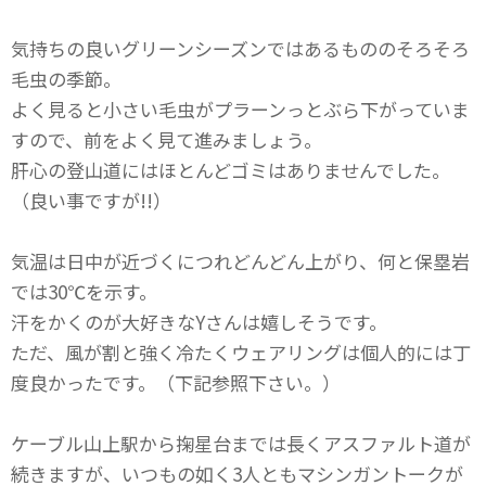
気持ちの良いグリーンシーズンではあるもののそろそろ
毛虫の季節。
よく見ると小さい毛虫がプラーンっとぶら下がっていま
すので、前をよく見て進みましょう。
肝心の登山道にはほとんどゴミはありませんでした。
（良い事ですが!!）
気温は日中が近づくにつれどんどん上がり、何と保塁岩
では30℃を示す。
汗をかくのが大好きなYさんは嬉しそうです。
ただ、風が割と強く冷たくウェアリングは個人的には丁
度良かったです。（下記参照下さい。）
ケーブル山上駅から掬星台までは長くアスファルト道が
続きますが、いつもの如く3人ともマシンガントークが