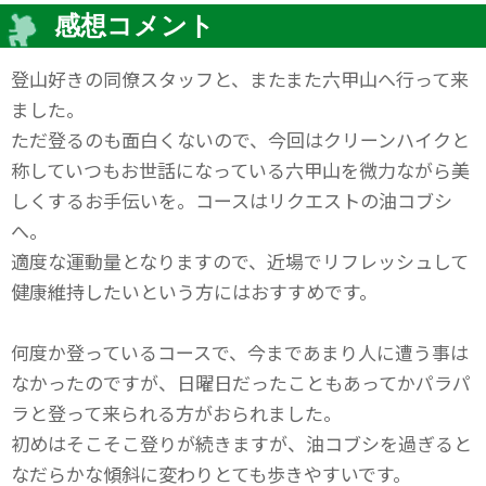
感想コメント
登山好きの同僚スタッフと、またまた六甲山へ行って来
ました。
ただ登るのも面白くないので、今回はクリーンハイクと
称していつもお世話になっている六甲山を微力ながら美
しくするお手伝いを。コースはリクエストの油コブシ
へ。
適度な運動量となりますので、近場でリフレッシュして
健康維持したいという方にはおすすめです。
何度か登っているコースで、今まであまり人に遭う事は
なかったのですが、日曜日だったこともあってかパラパ
ラと登って来られる方がおられました。
初めはそこそこ登りが続きますが、油コブシを過ぎると
なだらかな傾斜に変わりとても歩きやすいです。