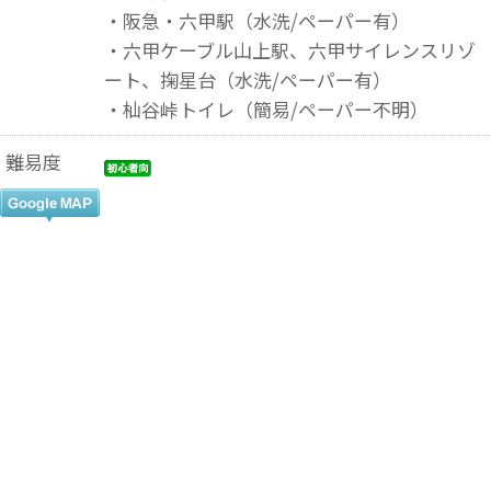
・阪急・六甲駅（水洗/ペーパー有）
・六甲ケーブル山上駅、六甲サイレンスリゾ
ート、掬星台（水洗/ペーパー有）
・杣谷峠トイレ（簡易/ペーパー不明）
難易度