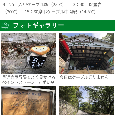
9：25 六甲ケーブル駅（23℃） 13：30 保塁岩
（30℃） 15：30摩耶ケーブル中間駅（14.5℃）
フォトギャラリー
最近六甲界隈でよく見かける
今日はケーブル乗りません
ペイントストーン。可愛い❤