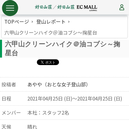
TOPページ
登山レポート
六甲山クリーンハイク＠油コブシ～掬星台
六甲山クリーンハイク＠油コブシ～掬
星台
投稿者
あやや（おとな女子登山部）
日程
2021年04月25日 (日)～2021年04月25日 (日)
メンバー
本社：スタッフ2名
天候
晴れ