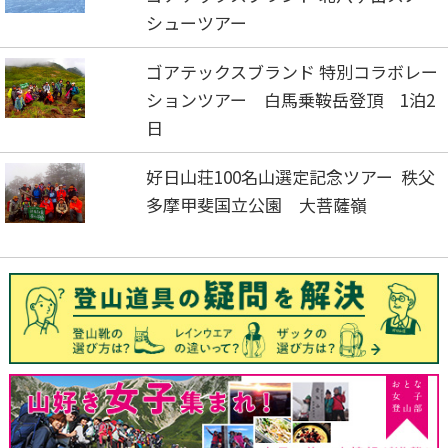
シューツアー
ゴアテックスブランド 特別コラボレー
ションツアー 白馬乗鞍岳登頂 1泊2
日
好日山荘100名山選定記念ツアー 秩父
多摩甲斐国立公園 大菩薩嶺