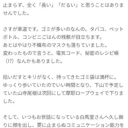
止まらず、全く「長い」「だるい」と思うことはありま
せんでした。
さすが車道です。ゴミが多いのなんの。タバコ、ペット
ボトル、コンビニごはんの残骸が目立ちます。
あとはやはり不織布のマスクも落ちていました。
変わったもので言うと、電気コード、秘密のレシピ帳
（!?）なんかもありました。
拾いだすとキリがなく、持ってきたゴミ袋は満杯に。
ゆっくり歩いていたのでいい時間となり、下山で予定し
ていた山寺尾根は次回にして摩耶ロープウェイで下りま
した。
そして、いつもお世話になっている白馬堂さんへ久し振
りに顔を出し、更に止まらぬコミュニケーション能力を