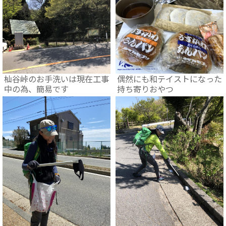
杣谷峠のお手洗いは現在工事
偶然にも和テイストになった
中の為、簡易です
持ち寄りおやつ