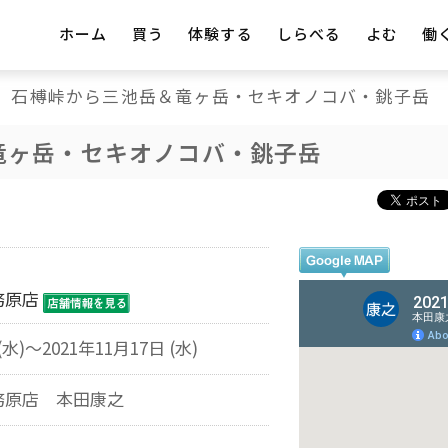
ホーム
買う
体験する
しらべる
よむ
働
石榑峠から三池岳＆竜ヶ岳・セキオノコバ・銚子岳
竜ヶ岳・セキオノコバ・銚子岳
務原店
(水)～2021年11月17日 (水)
務原店 本田康之