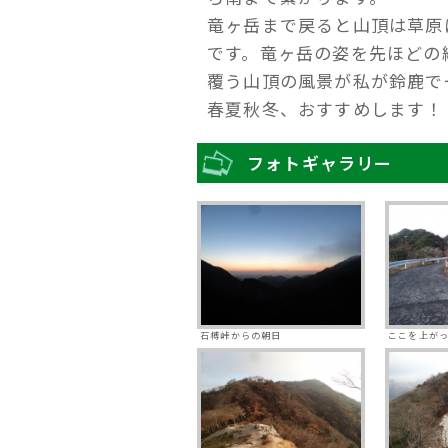
竜ヶ岳まで戻ると山頂は草原
です。竜ヶ岳の姿を先ほどの
覆う山頂の風景が私が鈴鹿で
春夏秋冬、おすすめします！
フォトギャラリー
石榑峠からの朝日
ここを上が