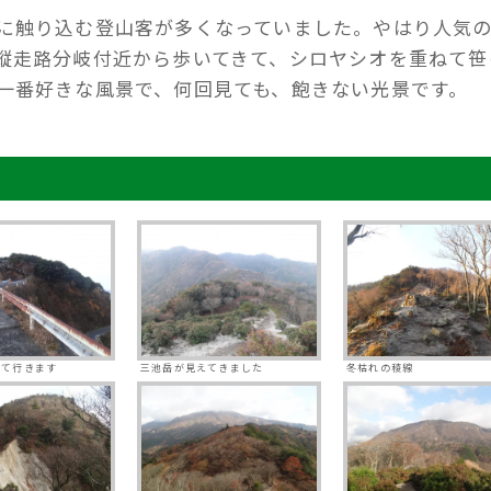
に触り込む登山客が多くなっていました。やはり人気
縦走路分岐付近から歩いてきて、シロヤシオを重ねて笹
一番好きな風景で、何回見ても、飽きない光景です。
って行きます
三池岳が見えてきました
冬枯れの稜線