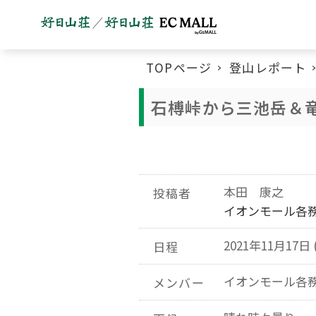
TOPページ
登山レポート
石榑峠から三池岳＆
本田 康之
投稿者
イオンモール各
2021年11月17日 
日程
イオンモール各
メンバー