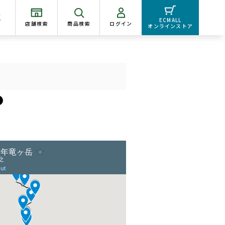
く
ECMALL
店舗検索
商品検索
ログイン
オンラインストア