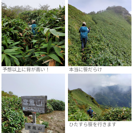
予想以上に背が高い！
本当に笹だらけ
ひたすら笹を行きます