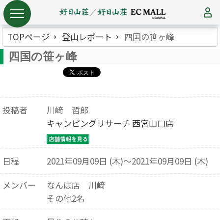
TOPページ
登山レポート
四国の笹ヶ峰
四国の笹ヶ峰
投稿者
川﨑 哲郎
キャンピングリサーチ 西宮山口店
日程
2021年09月09日 (木)～2021年09月09日 (木)
メンバー
なんば店 川﨑
その他2名