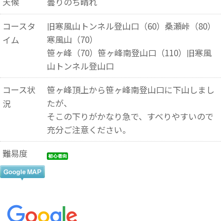
天候
曇りのち晴れ
コースタ
旧寒風山トンネル登山口（60）桑瀬峠（80）
寒風山（70）
イム
笹ヶ峰（70）笹ヶ峰南登山口（110）旧寒風
山トンネル登山口
コース状
笹ヶ峰頂上から笹ヶ峰南登山口に下山しまし
たが、
況
そこの下りがかなり急で、すべりやすいので
充分ご注意ください。
難易度