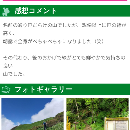
感想コメント
名前の通り笹だらけの山でしたが、想像以上に笹の背が
高く、
朝露で全身がべちゃべちゃになりました（笑）
その代わり、笹のおかげで緑がとても鮮やかで気持ちの
良い
山でした。
フォトギャラリー