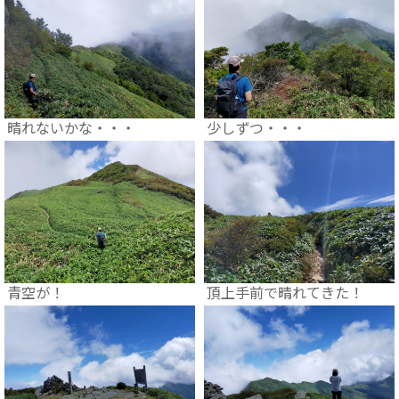
晴れないかな・・・
少しずつ・・・
青空が！
頂上手前で晴れてきた！