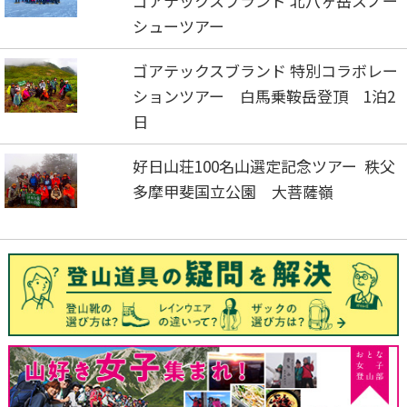
ゴアテックスブランド 北八ヶ岳スノー
シューツアー
ゴアテックスブランド 特別コラボレー
ションツアー 白馬乗鞍岳登頂 1泊2
日
好日山荘100名山選定記念ツアー 秩父
多摩甲斐国立公園 大菩薩嶺