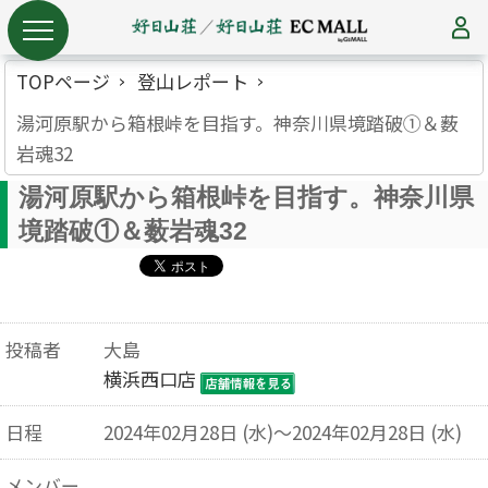
TOPページ
登山レポート
湯河原駅から箱根峠を目指す。神奈川県境踏破①＆薮
岩魂32
湯河原駅から箱根峠を目指す。神奈川県
境踏破①＆薮岩魂32
投稿者
大島
横浜西口店
日程
2024年02月28日 (水)～2024年02月28日 (水)
メンバー