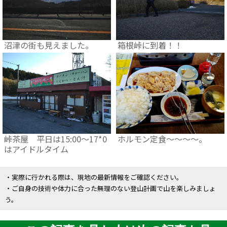
沼津の街も見えました。
箱根峠に到着！！
峠茶屋 平日は15:00～17*0
ホルモン定食～～～～。
はアイドルタイム
・実際に行かれる際は、現地の最新情報をご確認ください。
・ご自身の技術や体力に合った無理のない登山計画で山を楽しみましょ
う。