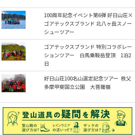
100周年記念イベント第6弾 好日山荘×
ゴアテックスブランド 北八ヶ岳スノー
シューツアー
ゴアテックスブランド 特別コラボレー
ションツアー 白馬乗鞍岳登頂 1泊2
日
好日山荘100名山選定記念ツアー 秩父
多摩甲斐国立公園 大菩薩嶺