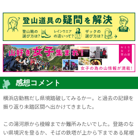
感想コメント
横浜店勤務だし県境踏破してみるかー。と過去の記録を
振り返り未踏区間へ出かけてきました。
この湯河原から稜線までか難所みたいでした。登路のな
い県境沢を登るか、そばの鉄塔が上から下まである尾根