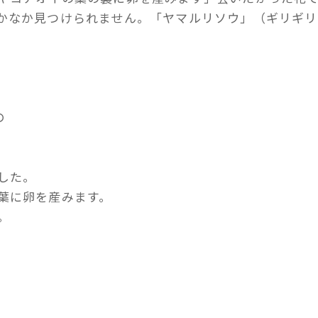
かなか見つけられません。「ヤマルリソウ」（ギリギリ
の
した。
葉に卵を産みます。
。