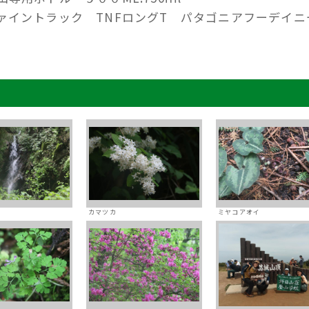
ァイントラック TNFロングT パタゴニアフーデイニ
カマツカ
ミヤコアオイ