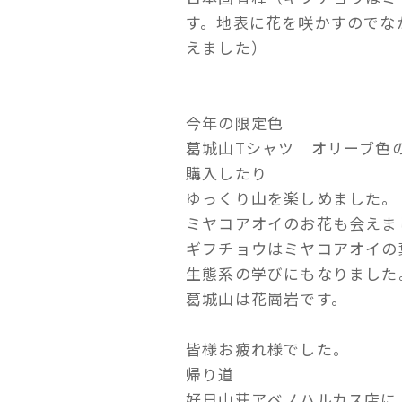
す。地表に花を咲かすのでな
えました）
今年の限定色
葛城山Tシャツ オリーブ色
購入したり
ゆっくり山を楽しめました。
ミヤコアオイのお花も会えま
ギフチョウはミヤコアオイの
生態系の学びにもなりました
葛城山は花崗岩です。
皆様お疲れ様でした。
帰り道
好日山荘アベノハルカス店に