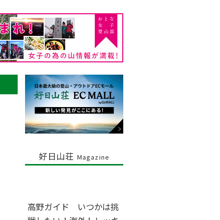
好日山荘
Magazine
高野ガイド いつかは挑
で