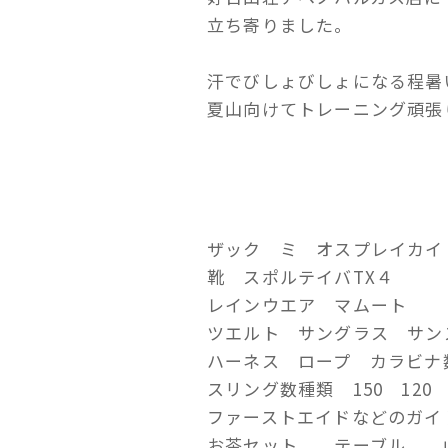
立ち寄りました。
汗でびしょびしょになる程暑
夏山向けてトレーニング頑張
ザック ミ オスプレイカ
靴 スポルテイバTX４
レインウエア マムート
ツエルト サングラス サン
ハーネス ロープ カラビナ
スリング数種類 150 12
ファーストエイドなどのガ
お茶セット テーブル 、山専