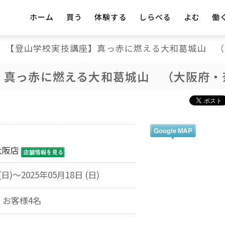
ホーム
買う
体験する
しらべる
よむ
働
【登山学校実技講座】真っ赤に燃える大和葛城山 （
】真っ赤に燃える大和葛城山 （大阪府・
大阪店
(日)～2025年05月18日 (日)
お客様4名