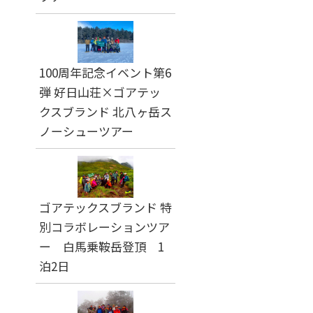
100周年記念イベント第6
弾 好日山荘×ゴアテッ
クスブランド 北八ヶ岳ス
ノーシューツアー
ゴアテックスブランド 特
別コラボレーションツア
ー 白馬乗鞍岳登頂 1
泊2日