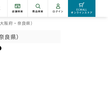
く
ECMALL
店舗検索
商品検索
ログイン
オンラインストア
大阪府・奈良県）
奈良県）