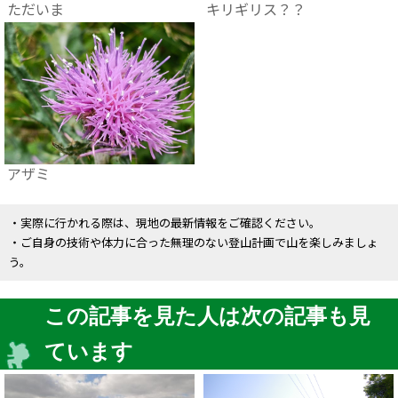
ただいま
キリギリス？？
アザミ
・実際に行かれる際は、現地の最新情報をご確認ください。
・ご自身の技術や体力に合った無理のない登山計画で山を楽しみましょ
う。
この記事を見た人は次の記事も見
ています