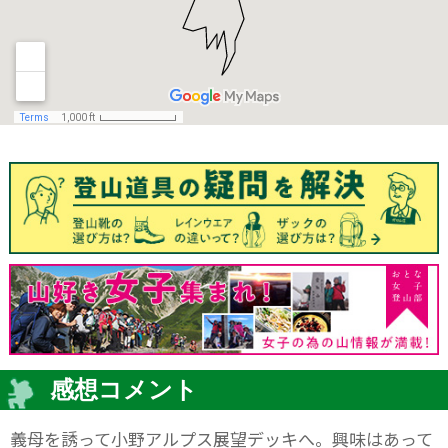
感想コメント
義母を誘って小野アルプス展望デッキへ。興味はあって