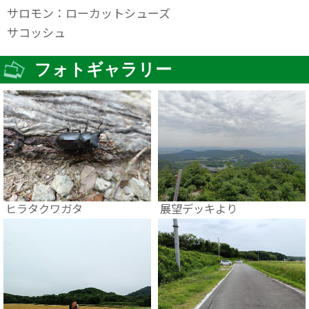
サロモン：ローカットシューズ
サコッシュ
フォトギャラリー
ヒラタクワガタ
展望デッキより