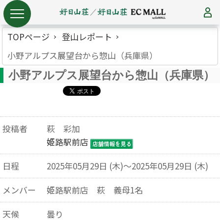
TOPページ
登山レポート
小野アルプス展望台から惣山（兵庫県）
小野アルプス展望台から惣山（兵庫県）
投稿者
萩 彩加
姫路駅前店
日程
2025年05月29日 (木)～2025年05月29日 (木)
メンバー
姫路駅前店 萩 義母1名
天候
曇り