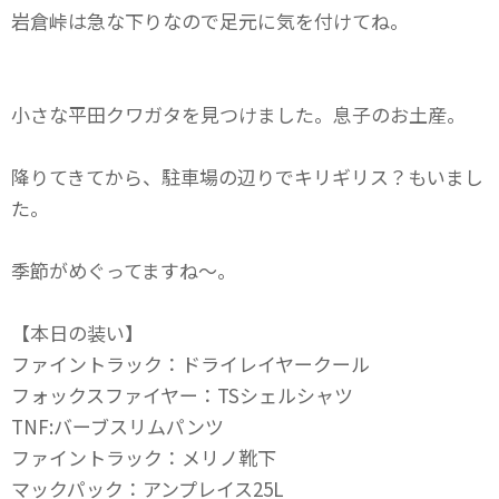
岩倉峠は急な下りなので足元に気を付けてね。
小さな平田クワガタを見つけました。息子のお土産。
降りてきてから、駐車場の辺りでキリギリス？もいまし
た。
季節がめぐってますね～。
【本日の装い】
ファイントラック：ドライレイヤークール
フォックスファイヤー：TSシェルシャツ
TNF:バーブスリムパンツ
ファイントラック：メリノ靴下
マックパック：アンプレイス25L