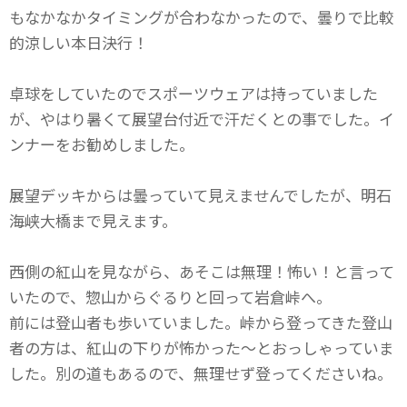
もなかなかタイミングが合わなかったので、曇りで比較
的涼しい本日決行！
卓球をしていたのでスポーツウェアは持っていました
が、やはり暑くて展望台付近で汗だくとの事でした。イ
ンナーをお勧めしました。
展望デッキからは曇っていて見えませんでしたが、明石
海峡大橋まで見えます。
西側の紅山を見ながら、あそこは無理！怖い！と言って
いたので、惣山からぐるりと回って岩倉峠へ。
前には登山者も歩いていました。峠から登ってきた登山
者の方は、紅山の下りが怖かった～とおっしゃっていま
した。別の道もあるので、無理せず登ってくださいね。