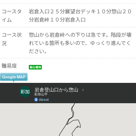
コースタ
岩倉入口２５分展望台デッキ１０分惣山２０
分岩倉峠１０分岩倉入口
イム
コース状
惣山から岩倉峠への下りは急です。階段が壊
れている箇所も多いので、ゆっくり進んでく
況
ださい。
難易度