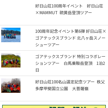
好日山荘100周年イベント 好日山荘
×MAMMUT 硫黄岳登頂ツアー
100周年記念イベント第6弾 好日山荘×
ゴアテックスブランド 北八ヶ岳スノー
シューツアー
ゴアテックスブランド 特別コラボレー
ションツアー 白馬乗鞍岳登頂 1泊2
日
好日山荘100名山選定記念ツアー 秩父
多摩甲斐国立公園 大菩薩嶺