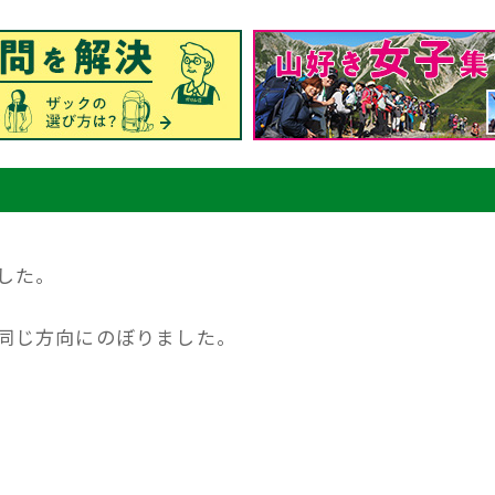
した。
同じ方向にのぼりました。