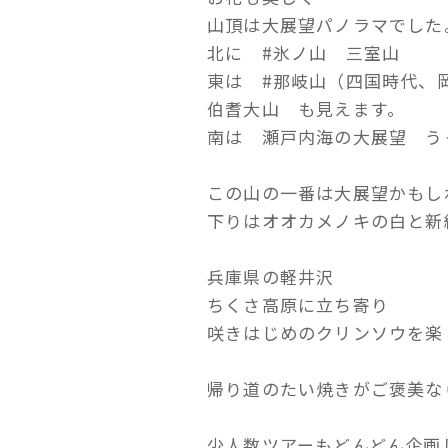
山頂は大展望パノラマでした
北に #氷ノ山 三室山
東は #那岐山（四国時代、
伯耆大山 も見えます。
南は 瀬戸内海の大展望 う
この山の一番は大展望かもし
下りはオオカメノキの白と新
兵庫県の軽井沢
ちくさ高原に立ち寄り
咲きはじめのクリンソウを楽
帰り道のたい焼きがご褒美な
少人数ツアーもどんどん企画