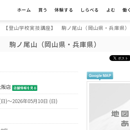
ホーム
買う
体験する
しらべる
よむ
働
【登山学校実技講座】 駒ノ尾山（岡山県・兵庫県
】 駒ノ尾山（岡山県・兵庫県）
大阪店
(日)～2026年05月10日 (日)