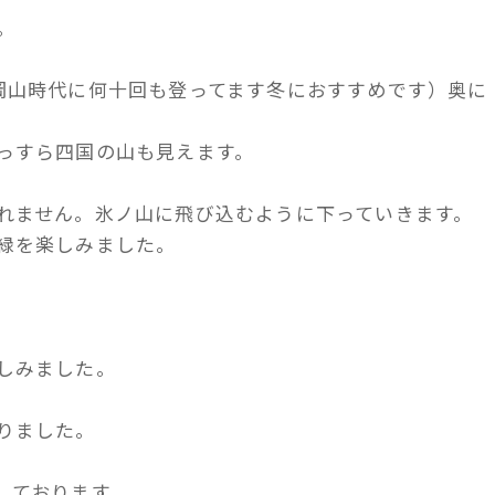
。
岡山時代に何十回も登ってます冬におすすめです）奥に
っすら四国の山も見えます。
れません。氷ノ山に飛び込むように下っていきます。
緑を楽しみました。
しみました。
りました。
しております。