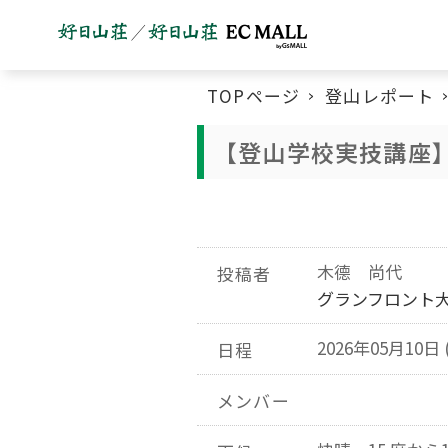
TOPページ
登山レポート
【登山学校実技講座
木德 尚代
投稿者
グランフロント
2026年05月10日 
日程
メンバー