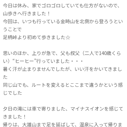
今日は休み、家でゴロゴロしていても仕方がないので、
山歩きへ行きました！
今回は、いつも行っている金時山を北側から登ろうとい
うことで
足柄峠より初めて歩きました☆
思いのほか、上りが急で、父も叔父（二人で140歳くら
い）“ヒーヒー”行っていました・・・
暑く汗が止まりませんでしたが、いい汗をかいてきまし
た
同じ山でも、ルートを変えるとここまで違うかという感
じでした
夕日の滝には車で寄りました、マイナスイオンを感じて
きました！
帰りは、大雄山まで足を延ばして、温泉に入って帰りま