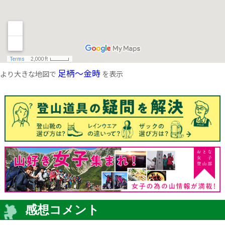
足柄～金時
より大きな地図で
を表示
感想コメント