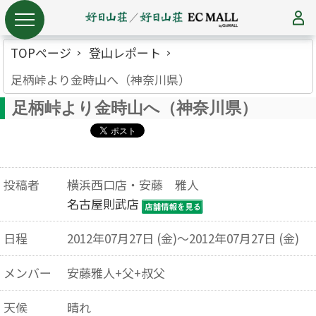
TOPページ
登山レポート
足柄峠より金時山へ（神奈川県）
足柄峠より金時山へ（神奈川県）
投稿者
横浜西口店・安藤 雅人
名古屋則武店
日程
2012年07月27日 (金)～2012年07月27日 (金)
メンバー
安藤雅人+父+叔父
天候
晴れ