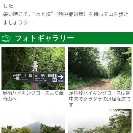
した
暑い時こそ、“水と塩”（熱中症対策）を持って山を歩き
ましょう☆
フォトギャラリー
足柄ハイキングコースより金
足柄峠ハイキングコースは途
時山へ
中までダラダラの退屈な道で
す