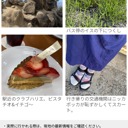
バス停のイスの下につくし
駅近のクラブハリエ、ピスタ
行き帰りの交通機関はニッカ
チオ&イチゴ～
ポッカが恥ずかしくてスカー
ト。
・実際に行かれる際は、現地の最新情報をご確認ください。