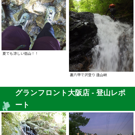
夏でも涼しい低山！！
裏六甲で沢登り 逢山峡
グランフロント大阪店 - 登山レポ
ート