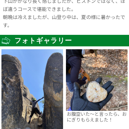
下山がかなり長く感じましたが、ピストンではなく、ほ
ぼ違うコースで堪能できました。
朝晩は冷えましたが、山登り中は、夏の様に暑かったで
す。
フォトギャラリー
お腹空いた～と言ったら、お
にぎりもらえました！