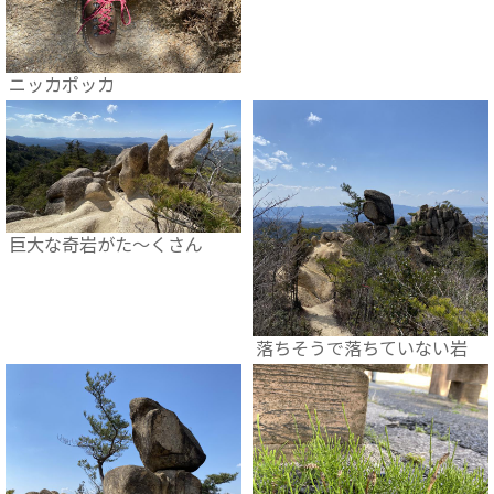
ニッカポッカ
巨大な奇岩がた～くさん
落ちそうで落ちていない岩