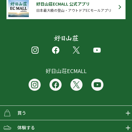
好日山荘ECMALL 公式アプリ
日本最大級の登山・アウトドアECモールアプリ
好日山荘ECMALL
買う
ECMALLの商品をさがす
体験する