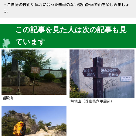
・ご自身の技術や体力に合った無理のない登山計画で山を楽しみましょ
う。
この記事を見た人は次の記事も見
ています
岩殿山
荒地山（兵庫県六甲周辺）