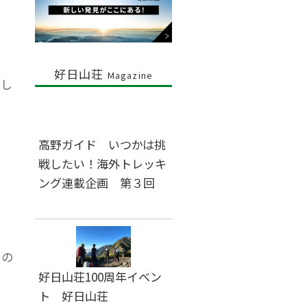
好日山荘
Magazine
かし
高野ガイド いつかは挑
戦したい！海外トレッキ
ング連載企画 第３回
ーの
好日山荘100周年イベン
ト 好日山荘