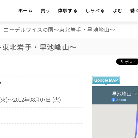
ホーム
買う
体験する
しらべる
よむ
働
エーデルワイスの園～東北岩手・早池峰山～
～東北岩手・早池峰山～
フ
(火)～2012年08月07日 (火)