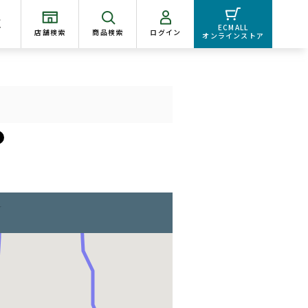
く
ECMALL
店舗検索
商品検索
ログイン
オンラインストア