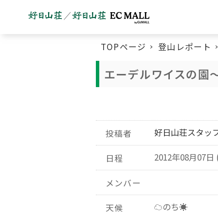
TOPページ
登山レポート
エーデルワイスの園
好日山荘スタッ
投稿者
2012年08月07日 
日程
メンバー
☁のち☀
天候