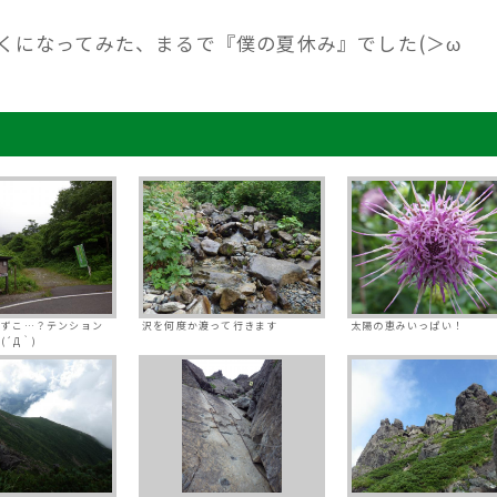
くになってみた、まるで『僕の夏休み』でした(＞ω
いずこ…？テンション
沢を何度か渡って行きます
太陽の恵みいっぱい！
´Д｀)