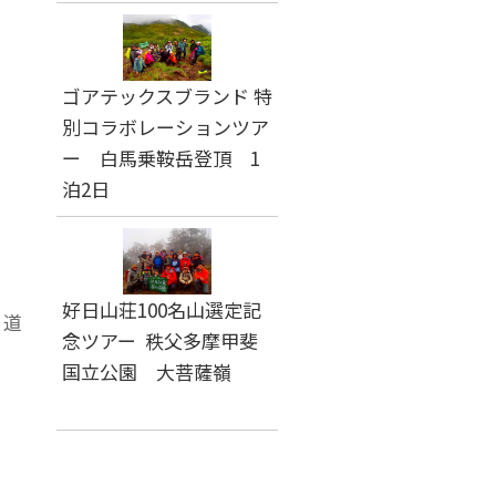
ゴアテックスブランド 特
別コラボレーションツア
ー 白馬乗鞍岳登頂 1
泊2日
好日山荘100名山選定記
鉄道
念ツアー 秩父多摩甲斐
国立公園 大菩薩嶺