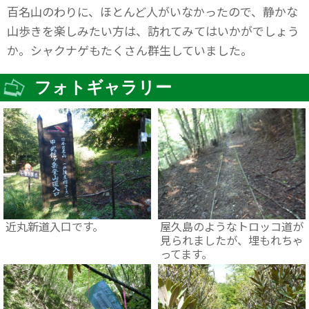
百名山のわりに、ほとんど人がいなかったので、静かな
山歩きを楽しみたい方は、訪れてみてはいかがでしょう
か。シャクナゲもたくさん群生していました。
フォトギャラリー
近丸新道入口です。
屋久島のようなトロッコ道が
見られましたが、埋もれちゃ
ってます。