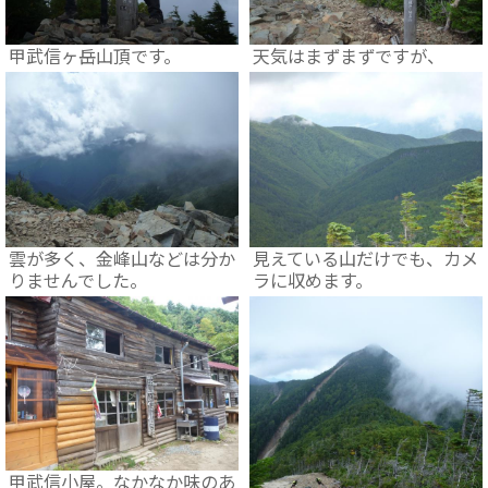
甲武信ヶ岳山頂です。
天気はまずまずですが、
雲が多く、金峰山などは分か
見えている山だけでも、カメ
りませんでした。
ラに収めます。
甲武信小屋。なかなか味のあ