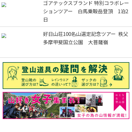
ゴアテックスブランド 特別コラボレー
ションツアー 白馬乗鞍岳登頂 1泊2
日
好日山荘100名山選定記念ツアー 秩父
多摩甲斐国立公園 大菩薩嶺