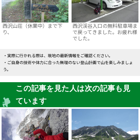
西沢山荘（休業中）まで下
西沢渓谷入口の無料駐車場ま
り、
で戻ってきました。お疲れ様
でした。
・実際に行かれる際は、現地の最新情報をご確認ください。
・ご自身の技術や体力に合った無理のない登山計画で山を楽しみましょ
う。
この記事を見た人は次の記事も見
ています