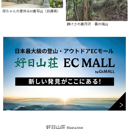
母ちゃんの夏休みin書写山（兵庫県）
静けさの裏丹沢 霧の焼山
好日山荘
Magazine