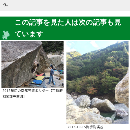
う。
この記事を見た人は次の記事も見
ています
2018年初の京都笠置ボルダー【京都府
相楽郡笠置町】
2015-10-15御手洗渓谷