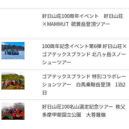
好日山荘100周年イベント 好日山荘
×MAMMUT 硫黄岳登頂ツアー
100周年記念イベント第6弾 好日山荘×
ゴアテックスブランド 北八ヶ岳スノー
シューツアー
ゴアテックスブランド 特別コラボレー
ションツアー 白馬乗鞍岳登頂 1泊2
日
好日山荘100名山選定記念ツアー 秩父
多摩甲斐国立公園 大菩薩嶺