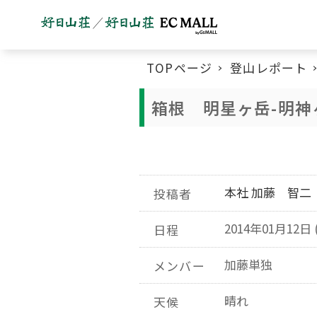
TOPページ
登山レポート
箱根 明星ヶ岳-明神
本社 加藤 智二
投稿者
2014年01月12日 
日程
加藤単独
メンバー
晴れ
天候