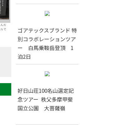
運んだ
ゴアテックスブランド 特
デルで
別コラボレーションツア
ー 白馬乗鞍岳登頂 1
泊2日
好日山荘100名山選定記
念ツアー 秩父多摩甲斐
国立公園 大菩薩嶺