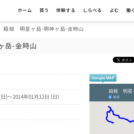
ホーム
買う
体験する
しらべる
よむ
働
箱根 明星ヶ岳-明神ヶ岳-金時山
ヶ岳-金時山
(日)～2014年01月12日 (日)