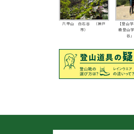
六甲山 白石谷 （神戸
【登山学
市）
級登山
谷