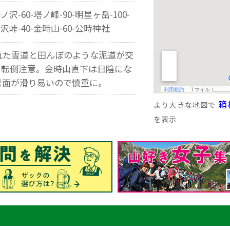
ノ沢-60-塔ノ峰-90-明星ヶ岳-100-
沢峠-40-金時山-60-公時神社
れた雪道と田んぼのような泥道が交
。転倒注意。金時山直下は日陰にな
雪面が滑り易いので慎重に。
箱
より大きな地図で
を表示