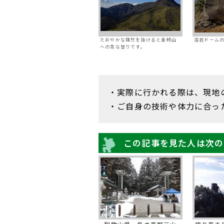
たおやかな篠竹を抜けると金時山
溶岩ドーム
への急な登りです。
・実際に行かれる際は、現地
・ご自身の技術や体力に合っ
この記事を見た人は次の