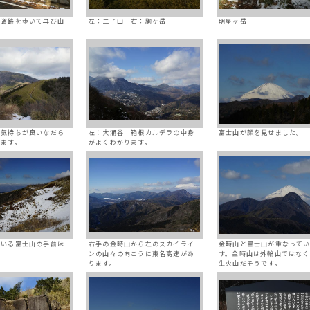
ト道路を歩いて再び山
左：二子山 右：駒ヶ岳
明星ヶ岳
は気持ちが良いなだら
左：大涌谷 箱根カルデラの中身
富士山が顔を見せました。
きます。
がよくわかります。
ている富士山の手前は
右手の金時山から左のスカイライ
金時山と富士山が重なって
ンの山々の向こうに東名高速があ
す。金時山は外輪山ではなく
ります。
生火山だそうです。