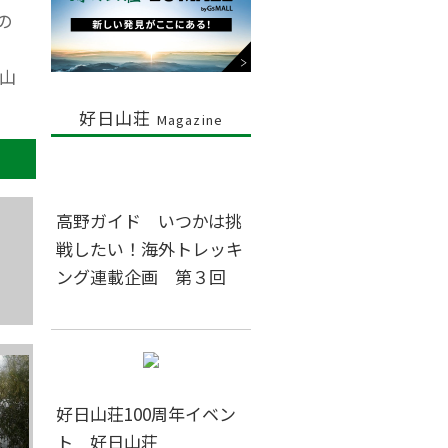
の
山
好日山荘
Magazine
高野ガイド いつかは挑
戦したい！海外トレッキ
ング連載企画 第３回
好日山荘100周年イベン
ト 好日山荘