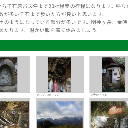
から千石原バス停まで20㎞程度の行程になります。帰り
数が多い千石まで歩いた方が良いと思います。
土のようになっている部分が多いです。明神ヶ岳、金時
あたります。温かい服を着て休みましょう。
グルグル廻して。
お寺のトイレ