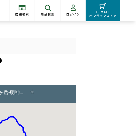
く
ECMALL
店舗検索
商品検索
ログイン
オンラインストア