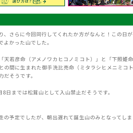
り、さらに今回同行してくれたか方がなんと！この日が
でよかった山でした。
「天若彦命（アメノワカヒコノミコト）」と「下照姫
との間に生まれた御手洗比売命（ミタラシヒメニミコ
力だそうです。
1月8日までは松茸山として入山禁止だそうです。
走の予定でしたが、朝出遅れて誕生山のみとなってしま