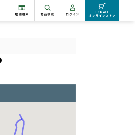
く
ECMALL
店舗検索
商品検索
ログイン
オンラインストア