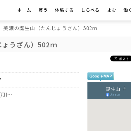
ホーム
買う
体験する
しらべる
よむ
働
美濃の誕生山（たんじょうざん）502ｍ
ょうざん）502ｍ
フ
(月)～