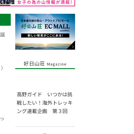
誕
命
好日山荘
Magazine
ト）
高野ガイド いつかは挑
戦したい！海外トレッキ
ング連載企画 第３回
っ